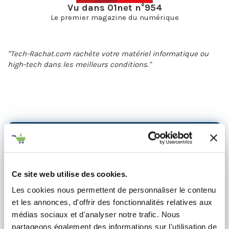
Vu dans 01net n°954
Le premier magazine du numérique
"Tech-Rachat.com rachète votre matériel informatique ou
high-tech dans les meilleurs conditions."
Professionnels
&
Entreprises
Reprise Parc Informatique et
Smartphone
Ce site web utilise des cookies.
Les cookies nous permettent de personnaliser le contenu
→ Bénéficiez d'une estimation
et les annonces, d'offrir des fonctionnalités relatives aux
personnalisée
médias sociaux et d'analyser notre trafic. Nous
partageons également des informations sur l'utilisation de