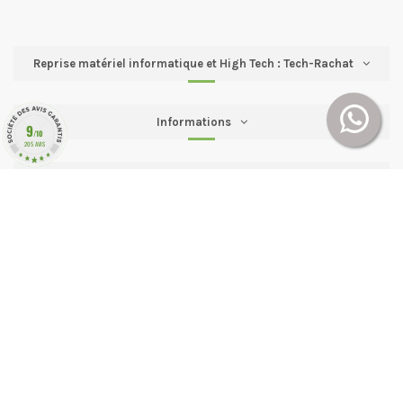
Reprise matériel informatique et High Tech : Tech-Rachat
Informations
9
/10
205 AVIS
Mon compte
Contactez-nous
Follow us
2016 → 2025 Tech-Rachat.com tous droits réservés