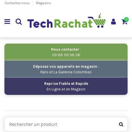
Contactez-nous
Magasins
0
Nous contacter
:
09 88 99 98 06
Déposez vos appareils en magasin
:
Paris et La Garenne Colombes
Reprise Fiable et Rapide
En Ligne et en Magasin