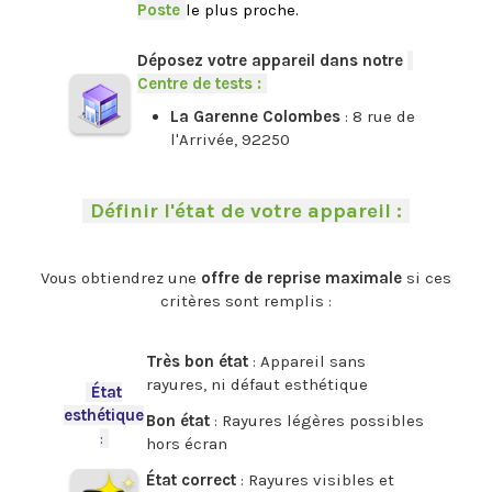
Poste
-
le plus proche.
.
Déposez votre appareil dans notre
-
Centre de tests :
-
La Garenne Colombes
: 8 rue de
l'Arrivée, 92250
.
-
Définir l'état de votre appareil :
-
.
Vous obtiendrez une
offre de reprise maximale
si ces
critères sont remplis :
.
Très bon état
: Appareil sans
rayures, ni défaut esthétique
-
État
esthétique
Bon état
: Rayures légères possibles
:
-
hors écran
État correct
: Rayures visibles et