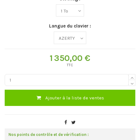
Langue du clavier :
1 350,00 €
TTC
Ajouter à la liste de ventes
Nos points de contrôle et de vérification :