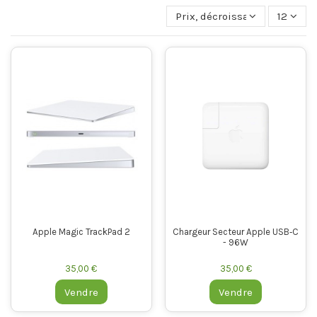
Prix, décroissant
12
Apple Magic TrackPad 2
Chargeur Secteur Apple USB‑C
- 96W
35,00 €
35,00 €
Vendre
Vendre