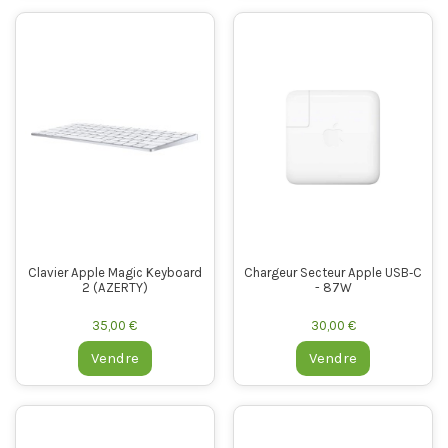
Clavier Apple Magic Keyboard
Chargeur Secteur Apple USB‑C
2 (AZERTY)
- 87W
35,00 €
30,00 €
Vendre
Vendre