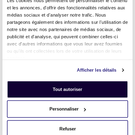
Les cookies nous permettent de personnaliser le contenu
et les annonces, d'offrir des fonctionnalités relatives aux
médias sociaux et d'analyser notre trafic. Nous
partageons également des informations sur l'utilisation de
notre site avec nos partenaires de médias sociaux, de
Chargeur Apple MagSafe 2 -
Chargeur Apple MagSafe 2 -
publicité et d'analyse, qui peuvent combiner celles-ci
85W
60W
avec d'autres informations que vous leur avez fournies
20,00 €
20,00 €
ou qu'ils ont collectées lors de votre utilisation de leurs
services.
Vendre
Vendre
Afficher les détails
Tout autoriser
Personnaliser
Refuser