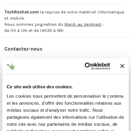
TechRachat.com
la reprise de votre matériel informatique
et mobile.
Nous sommes joignables du
Mardi au Vendredi
:
de 11h à 13h et de 14h30 à 18h
Contactez-nous
Sujet
Ce site web utilise des cookies.
Adresse e-mail
Les cookies nous permettent de personnaliser le contenu
et les annonces, d'offrir des fonctionnalités relatives aux
médias sociaux et d'analyser notre trafic. Nous
partageons également des informations sur l'utilisation de
Document joint
notre site avec nos partenaires de médias sociaux, de
publicité et d'analyse, qui peuvent combiner celles-ci