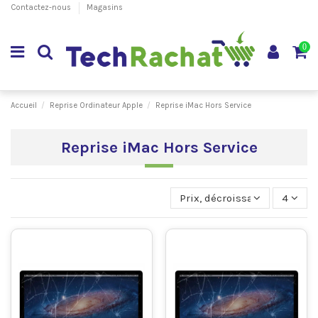
Contactez-nous
Magasins
0
Accueil
Reprise Ordinateur Apple
Reprise iMac Hors Service
Reprise iMac Hors Service
Prix, décroissant
4