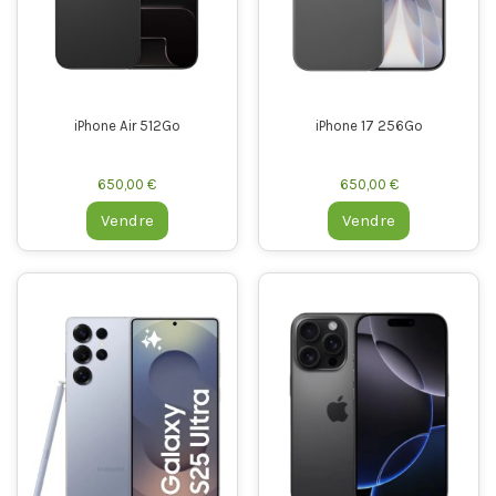
iPhone Air 512Go
iPhone 17 256Go
650,00 €
650,00 €
Vendre
Vendre