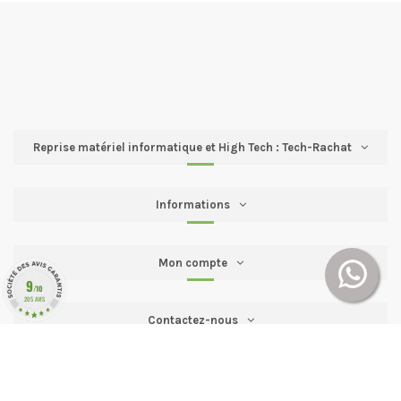
Reprise matériel informatique et High Tech : Tech-Rachat
Informations
Mon compte
9
/10
205 AVIS
Contactez-nous
Follow us