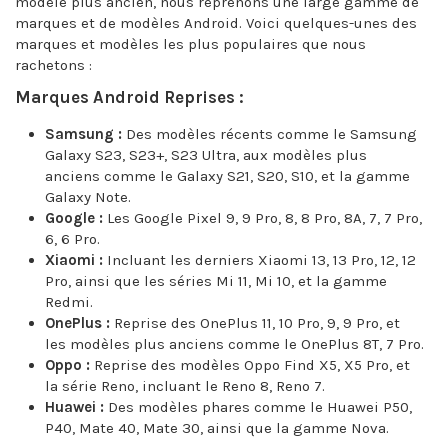
modèle plus ancien, nous reprenons une large gamme de
marques et de modèles Android. Voici quelques-unes des
marques et modèles les plus populaires que nous
rachetons :
Marques Android Reprises :
Samsung :
Des modèles récents comme le Samsung
Galaxy S23, S23+, S23 Ultra, aux modèles plus
anciens comme le Galaxy S21, S20, S10, et la gamme
Galaxy Note.
Google :
Les Google Pixel 9, 9 Pro, 8, 8 Pro, 8A, 7, 7 Pro,
6, 6 Pro.
Xiaomi :
Incluant les derniers Xiaomi 13, 13 Pro, 12, 12
Pro, ainsi que les séries Mi 11, Mi 10, et la gamme
Redmi.
OnePlus :
Reprise des OnePlus 11, 10 Pro, 9, 9 Pro, et
les modèles plus anciens comme le OnePlus 8T, 7 Pro.
Oppo :
Reprise des modèles Oppo Find X5, X5 Pro, et
la série Reno, incluant le Reno 8, Reno 7.
Huawei :
Des modèles phares comme le Huawei P50,
P40, Mate 40, Mate 30, ainsi que la gamme Nova.