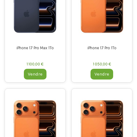
iPhone 17 Pro Max 1To
iPhone 17 Pro 1To
1 100,00 €
1 050,00 €
Vendre
Vendre