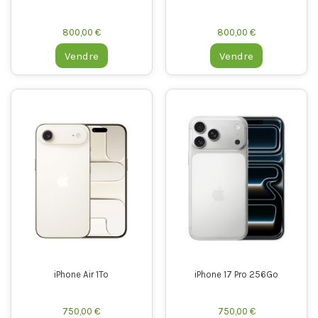
800,00 €
800,00 €
Vendre
Vendre
iPhone Air 1To
iPhone 17 Pro 256Go
750,00 €
750,00 €