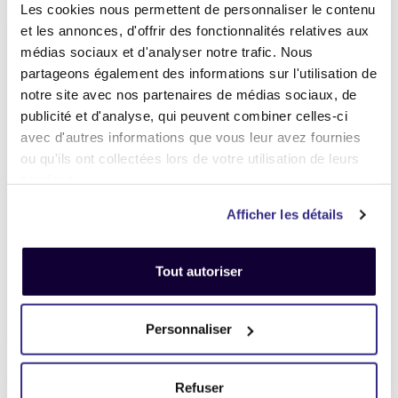
Les cookies nous permettent de personnaliser le contenu
et les annonces, d'offrir des fonctionnalités relatives aux
médias sociaux et d'analyser notre trafic. Nous
partageons également des informations sur l'utilisation de
notre site avec nos partenaires de médias sociaux, de
publicité et d'analyse, qui peuvent combiner celles-ci
avec d'autres informations que vous leur avez fournies
ou qu'ils ont collectées lors de votre utilisation de leurs
services.
Afficher les détails
iPhone 16 Pro 1To
iPhone 17 512Go
Tout autoriser
750,00 €
700,00 €
Vendre
Vendre
Personnaliser
Refuser