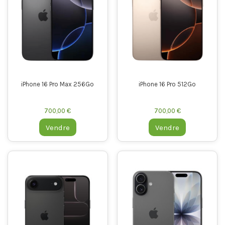
iPhone 16 Pro Max 256Go
iPhone 16 Pro 512Go
700,00 €
700,00 €
Vendre
Vendre