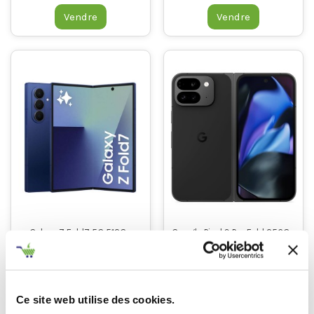
Vendre
Vendre
Galaxy Z Fold7 5G 512Go
Google Pixel 9 Pro Fold 256Go
750,00 €
750,00 €
Vendre
Vendre
Ce site web utilise des cookies.