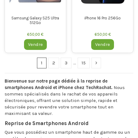
Samsung Galaxy S25 Ultra
iPhone 16 Pro 256Go
512Go
650,00 €
650,00 €
Vendre
Vendre
1
2
3
…
15
Bienvenue sur notre page dédiée à la reprise de
smartphones Android et iPhone chez TechRachat.
Nous
sommes spécialisés dans le rachat de vos appareils
électroniques, offrant une solution simple, rapide et
sécurisée pour revendre votre smartphone tout en
maximisant sa valeur.
Reprise de Smartphones Android
Que vous possédiez un smartphone haut de gamme ou un