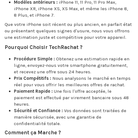
Modèles antérieurs :
iPhone 11, 11 Pro, 11 Pro Max,
iPhone XR, iPhone XS, XS Max, et même les iPhone 8,
8 Plus, et iPhone 7.
Que votre iPhone soit récent ou plus ancien, en parfait état
ou présentant quelques signes d'usure, nous vous offrons
une estimation juste et compétitive pour votre appareil.
Pourquoi Choisir TechRachat ?
Procédure Simple :
Obtenez une estimation rapide en
ligne, envoyez-nous votre smartphone gratuitement,
et recevez une offre sous 24 heures.
Prix Compétitifs :
Nous analysons le marché en temps
réel pour vous offrir les meilleures offres de rachat.
Paiement Rapide :
Une fois l'offre acceptée, le
paiement est effectué par virement bancaire sous 48
heures.
Sécurité et Confiance :
Vos données sont traitées de
manière sécurisée, avec une garantie de
confidentialité totale.
Comment ça Marche ?