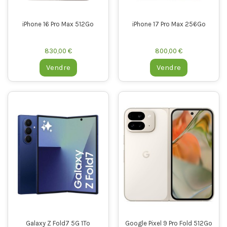
iPhone 16 Pro Max 512Go
iPhone 17 Pro Max 256Go
830,00 €
800,00 €
Vendre
Vendre
Galaxy Z Fold7 5G 1To
Google Pixel 9 Pro Fold 512Go