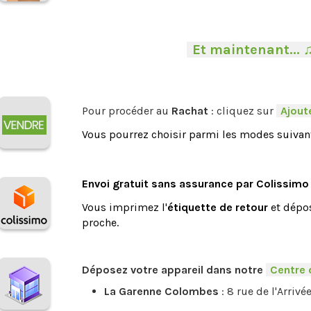
-
Et maintenant... 
Pour procéder au
Rachat
: cliquez sur
-
Ajoute
Vous pourrez choisir parmi les modes suivant
.
Envoi gratuit sans assurance par Colissimo
Vous imprimez l'
étiquette de retour
et dépos
proche.
.
Déposez votre appareil dans notre
-
Centre 
La Garenne Colombes
: 8 rue de l'Arrivé