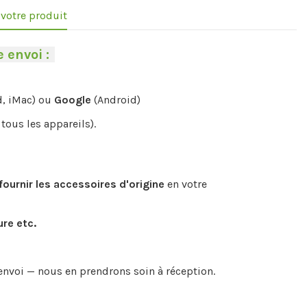
e votre produit
 envoi :
-
d, iMac) ou
Google
(Android)
tous les appareils).
fournir les accessoires d'origine
en votre
ure etc.
envoi — nous en prendrons soin à réception.