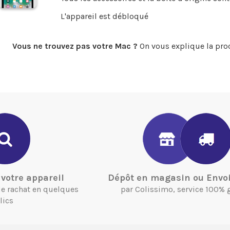
L'appareil est débloqué
Vous ne trouvez pas votre Mac ?
On vous explique la pro
votre appareil
Dépôt en magasin ou Envoi
 de rachat en quelques
par Colissimo, service 100% 
lics