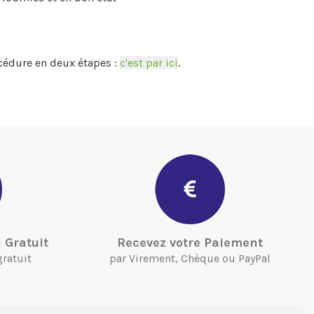
cédure en deux étapes :
c'est par ici
.
 Gratuit
Recevez votre Paiement
gratuit
par Virement, Chèque ou PayPal