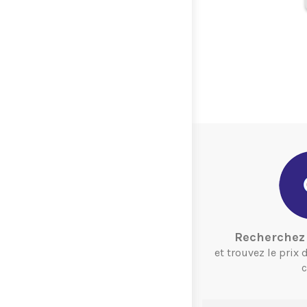
.
Recherchez 
et trouvez le prix
c