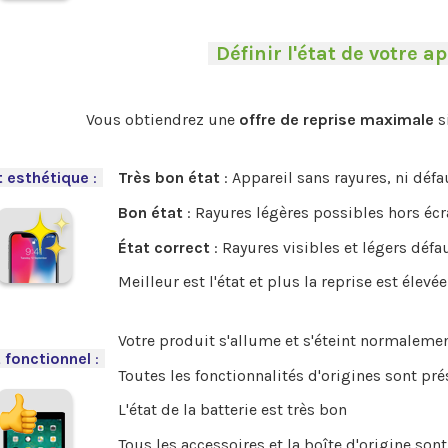
-
Définir l'état de votre ap
.
Vous obtiendrez une
offre de reprise maximale
s
.
t esthétique
:
-
Très bon état
: Appareil sans rayures, ni déf
Bon état
: Rayures légères possibles hors écr
État correct
: Rayures visibles et légers défa
Meilleur est l'état et plus la reprise est élevée
Votre produit s'allume et s'éteint normalemen
 fonctionnel
:
-
Toutes les fonctionnalités d'origines sont pr
L'état de la batterie est très bon
Tous les accessoires et la boîte d'origine sont