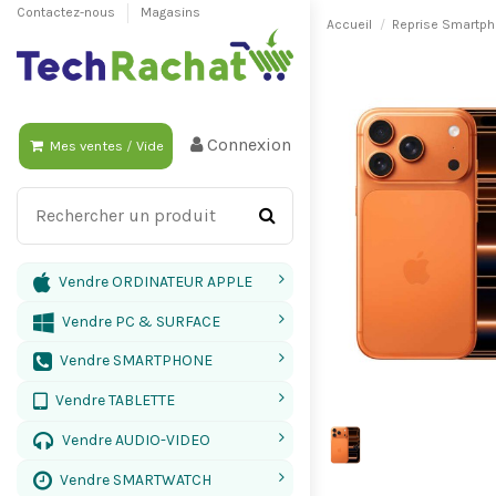
Contactez-nous
Magasins
Accueil
Reprise Smartph
Connexion
Mes ventes
/
Vide
Vendre ORDINATEUR APPLE
Vendre PC & SURFACE
Vendre SMARTPHONE
Vendre TABLETTE
Vendre AUDIO-VIDEO
Vendre SMARTWATCH