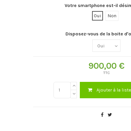
Votre smartphone est-il dési
Oui
Non
Disposez-vous de la boite d'o
900,00 €
TTC
Ajouter à la list