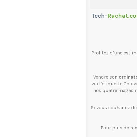
Tech-
Rachat.c
Profitez d’une estim
Vendre son
ordinat
via l’étiquette Coli
nos quatre magasi
Si vous souhaitez dé
Pour plus de re