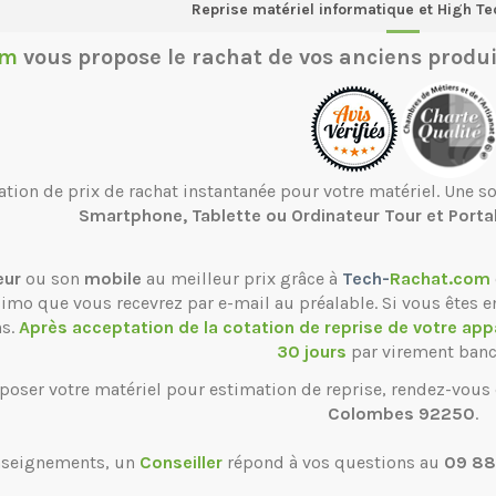
Reprise matériel informatique et High Te
om
vous propose le
rachat de vos anciens produi
ation de prix de rachat instantanée pour votre matériel. Une 
Smartphone, Tablette ou Ordinateur Tour et Porta
eur
ou son
mobile
au meilleur prix grâce à
Tech-
Rachat.com
ssimo que vous recevrez par e-mail au préalable. Si vous êtes e
ns.
Après acceptation de la cotation de reprise de votre app
30 jours
par virement banc
poser votre matériel pour estimation de reprise, rendez-vous
Colombes 92250
.
nseignements, un
Conseiller
répond à vos questions au
09 88