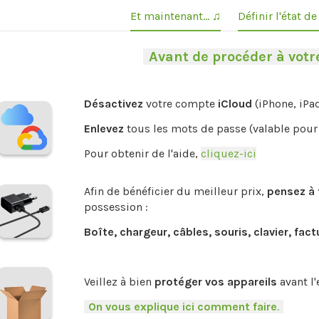
Et maintenant... ♫
Définir l'état d
-
Avant de procéder à votre
Désactivez
votre compte
iCloud
(iPhone, iPa
Enlevez
tous les mots de passe (valable pour 
Pour obtenir de l'aide,
cliquez-ici
.
Afin de bénéficier du meilleur prix,
pensez à 
possession :
Boîte, chargeur, câbles, souris, clavier, fact
.
Veillez à bien
protéger vos appareils
avant l'
-
On vous explique ici comment faire
.
-