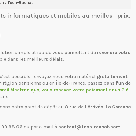
ch : Tech-Rachat
ts informatiques et mobiles
au meilleur prix.
solution simple et rapide vous permettant de
revendre votre
ble
dans les meilleurs délais.
c’est possible : envoyez nous votre matériel
gratuitement
,
n région parisienne ou en Île-de-France, passez dans l'un de
areil électronique, vous recevez votre paiement sous 2 à
aire.
 dans notre point de dépôt au
8 rue de l'Arrivée, La Garenne
 99 98 06
ou par e-mail à
contact@tech-rachat.com
.