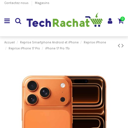
Contactez-nous
Magasins
0
Accueil
Reprise Smartphone Android et iPhone
Reprise iPhone
Reprise iPhone 17 Pro
iPhone 17 Pro 1To