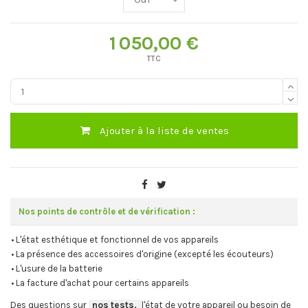
1 050,00 €
TTC
Ajouter à la liste de ventes
Nos points de contrôle et de vérification :
• L'état esthétique et fonctionnel de vos appareils
• La présence des accessoires d'origine (excepté les écouteurs)
• L'usure de la batterie
• La facture d'achat pour certains appareils
Des questions sur
-
nos tests,
-,
l'état de votre appareil ou besoin de