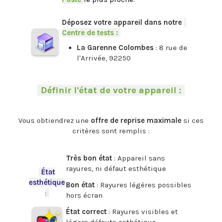
.
Déposez votre appareil dans notre
-
Centre de tests :
-
La Garenne Colombes
: 8 rue de
l'Arrivée, 92250
.
-
Définir l'état de votre appareil :
-
.
Vous obtiendrez une
offre de reprise maximale
si ces
critères sont remplis :
.
Très bon état
: Appareil sans
rayures, ni défaut esthétique
-
État
esthétique
Bon état
: Rayures légères possibles
:
-
hors écran
État correct
: Rayures visibles et