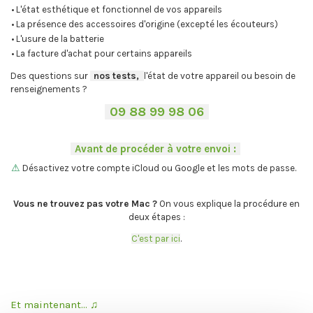
• L'état esthétique et fonctionnel de vos appareils
• La présence des accessoires d'origine (excepté les écouteurs)
• L'usure de la batterie
• La facture d'achat pour certains appareils
Des questions sur
-
nos tests,
-,
l'état de votre appareil ou besoin de
renseignements ?
-
09 88 99 98 06
-
.
-
Avant de procéder à votre envoi :
-
.
⚠
Désactivez votre compte iCloud ou Google et les mots de passe.
.
Vous ne trouvez pas votre Mac ?
On vous explique la procédure en
deux étapes :
C'est par ici
.
Et maintenant... ♫