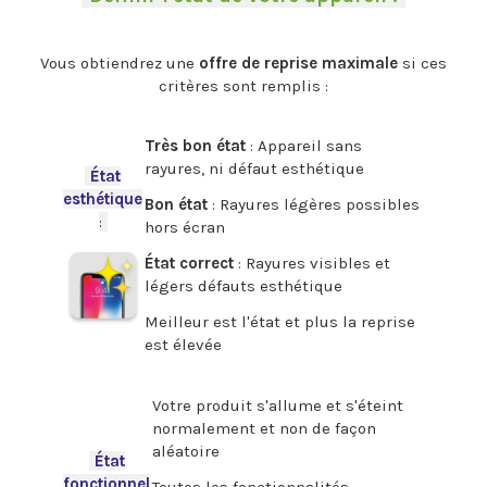
.
Vous obtiendrez une
offre de reprise maximale
si ces
critères sont remplis :
.
Très bon état
: Appareil sans
rayures, ni défaut esthétique
-
État
esthétique
Bon état
: Rayures légères possibles
:
-
hors écran
État correct
: Rayures visibles et
légers défauts esthétique
Meilleur est l'état et plus la reprise
est élevée
.
Votre produit s'allume et s'éteint
normalement et non de façon
aléatoire
-
État
fonctionnel
Toutes les fonctionnalités