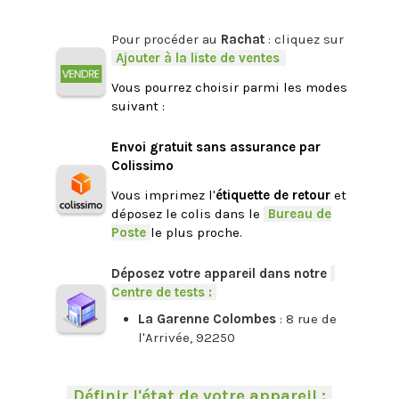
.
Pour procéder au
Rachat
: cliquez sur
-
Ajouter à la liste de ventes
.
Vous pourrez choisir parmi les modes
suivant :
.
Envoi gratuit sans assurance par
Colissimo
Vous imprimez l'
étiquette de retour
et
déposez le colis dans le
-
Bureau de
Poste
-
le plus proche.
.
Déposez votre appareil dans notre
-
Centre de tests :
-
La Garenne Colombes
: 8 rue de
l'Arrivée, 92250
.
-
Définir l'état de votre appareil :
-