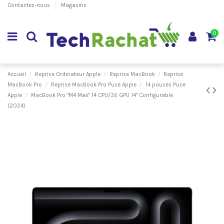
Contactez-nous
Magasins
0
Accueil
Reprise Ordinateur Apple
Reprise MacBook
Reprise
MacBook Pro
Reprise MacBook Pro Puce Apple
14 pouces Puce
Apple
MacBook Pro "M4 Max" 14 CPU/32 GPU 14" Configurable
(2024)