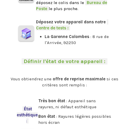
déposez le colis dans le
-
Bureau de
Poste
-
le plus proche.
.
Déposez votre appareil dans notre
-
Centre de tests :
-
La Garenne Colombes
: 8 rue de
l'Arrivée, 92250
.
-
Définir l'état de votre appareil :
-
.
Vous obtiendrez une
offre de reprise maximale
si ces
critères sont remplis :
.
Très bon état
: Appareil sans
rayures, ni défaut esthétique
-
État
esthétique
Bon état
: Rayures légères possibles
:
-
hors écran