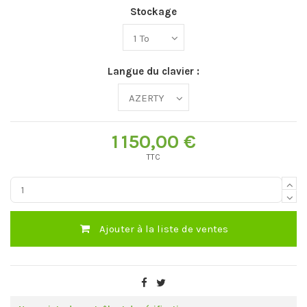
Stockage
Langue du clavier :
1 150,00 €
TTC
Ajouter à la liste de ventes