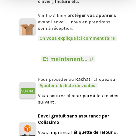
clavier, facture etc.
.
Veillez à bien
protéger vos appareils
avant l'envoi — nous en prendrons
soin à réception.
-
On vous explique ici comment faire
.
-
.
-
Et maintenant... ♫
-
.
Pour procéder au
Rachat
: cliquez sur
-
Ajouter à la liste de ventes
.
Vous pourrez choisir parmi les modes
suivant :
.
Envoi gratuit sans assurance par
Colissimo
Vous imprimez l'
étiquette de retour
et