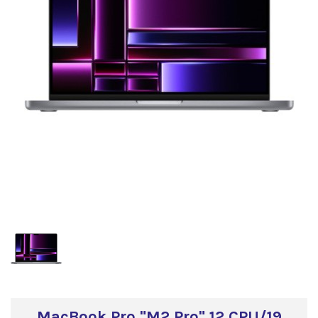
MacBook Pro "M2 Pro" 12 CPU/19