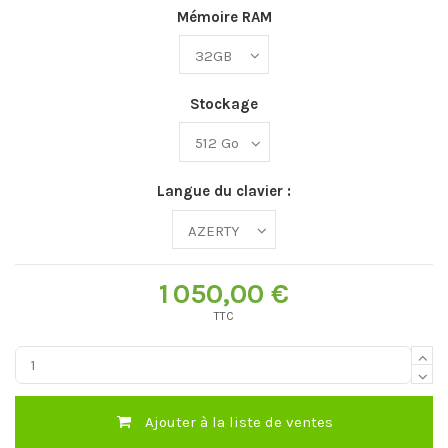
Mémoire RAM
Stockage
Langue du clavier :
1 050,00 €
TTC
Ajouter à la liste de ventes