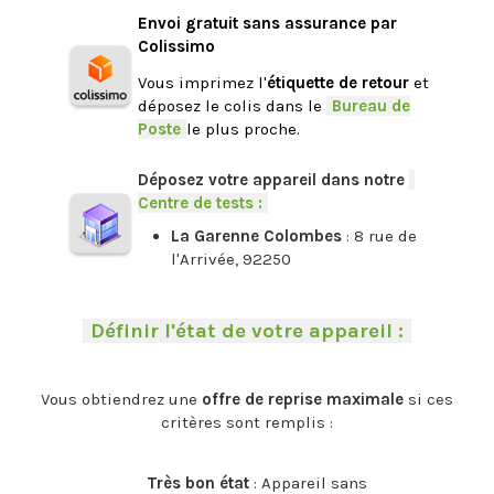
Envoi gratuit sans assurance par
Colissimo
Vous imprimez l'
étiquette de retour
et
déposez le colis dans le
-
Bureau de
Poste
-
le plus proche.
.
Déposez votre appareil dans notre
-
Centre de tests :
-
La Garenne Colombes
: 8 rue de
l'Arrivée, 92250
.
-
Définir l'état de votre appareil :
-
.
Vous obtiendrez une
offre de reprise maximale
si ces
critères sont remplis :
.
Très bon état
: Appareil sans