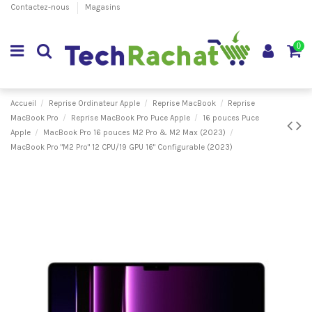
Contactez-nous
Magasins
0
Accueil
Reprise Ordinateur Apple
Reprise MacBook
Reprise
MacBook Pro
Reprise MacBook Pro Puce Apple
16 pouces Puce
Apple
MacBook Pro 16 pouces M2 Pro & M2 Max (2023)
MacBook Pro "M2 Pro" 12 CPU/19 GPU 16" Configurable (2023)