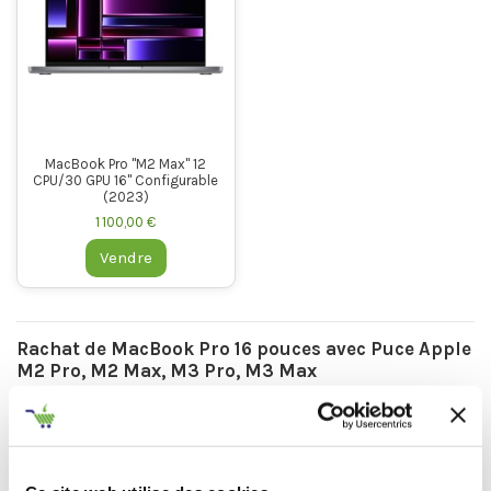
MacBook Pro "M2 Max" 12
CPU/30 GPU 16" Configurable
(2023)
1 100,00 €
Vendre
Rachat de MacBook Pro 16 pouces avec Puce Apple
M2 Pro, M2 Max, M3 Pro, M3 Max
Revendez votre MacBook Pro 16 pouces équipé des
dernières puces Apple et obtenez une offre compétitive !
Vous avez un MacBook Pro 16 pouces avec une puce Apple
M2 Pro, M2 Max, M3 Pro ou M3 Max ? Vous êtes au bon