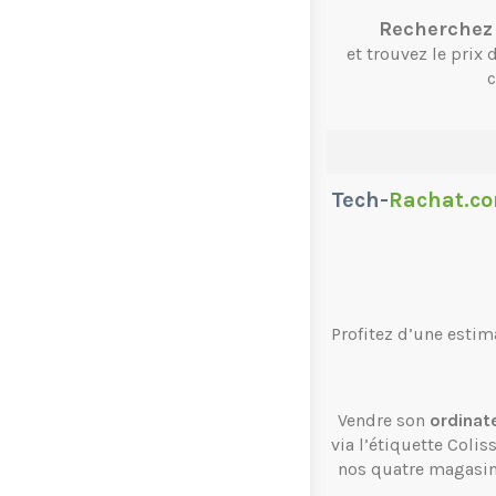
Recherchez 
et trouvez le prix
c
Tech-
Rachat.c
Profitez d’une estim
Vendre son
ordinat
via l’étiquette Coli
nos quatre magasi