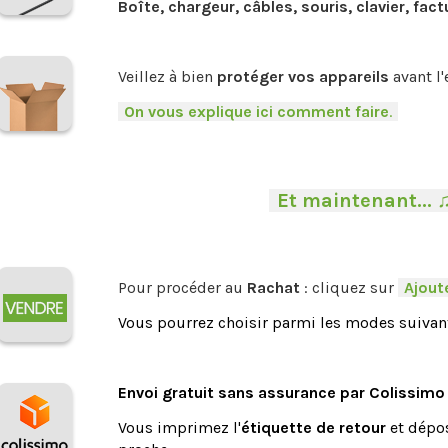
Boîte, chargeur, câbles, souris, clavier, fact
.
Veillez à bien
protéger vos appareils
avant l'
-
On vous explique ici comment faire
.
-
-
Et maintenant... 
Pour procéder au
Rachat
: cliquez sur
-
Ajoute
Vous pourrez choisir parmi les modes suivant
.
Envoi gratuit sans assurance par Colissimo
Vous imprimez l'
étiquette de retour
et dépos