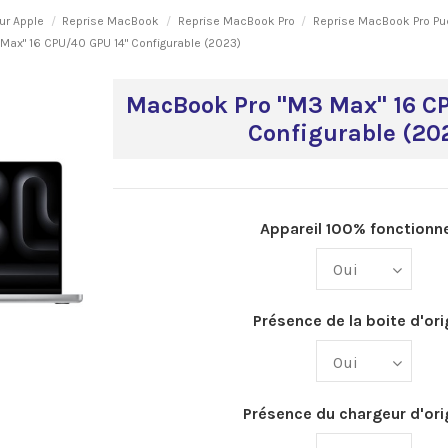
ur Apple
Reprise MacBook
Reprise MacBook Pro
Reprise MacBook Pro Pu
Max" 16 CPU/40 GPU 14" Configurable (2023)
MacBook Pro "M3 Max" 16 C
Configurable (20
Appareil 100% fonctionne
Présence de la boite d'ori
Présence du chargeur d'orig