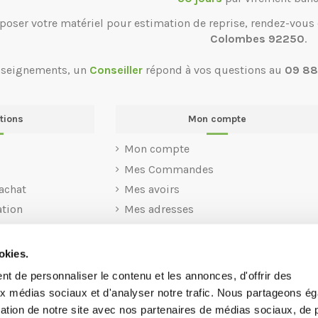
poser votre matériel pour estimation de reprise, rendez-vous
Colombes 92250
.
nseignements, un
Conseiller
répond à vos questions au
09 88
tions
Mon compte
Mon compte
Mes Commandes
achat
Mes avoirs
ation
Mes adresses
Mes informations personnelles
Mes codes Avantages
okies.
t de personnaliser le contenu et les annonces, d'offrir des
aux médias sociaux et d'analyser notre trafic. Nous partageons é
isation de notre site avec nos partenaires de médias sociaux, de p