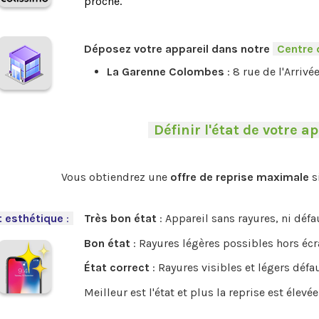
proche.
.
Déposez votre appareil dans notre
-
Centre 
La Garenne Colombes
: 8 rue de l'Arrivé
-
Définir l'état de votre ap
.
Vous obtiendrez une
offre de reprise maximale
s
.
t esthétique
:
-
Très bon état
: Appareil sans rayures, ni déf
Bon état
: Rayures légères possibles hors écr
État correct
: Rayures visibles et légers défa
Meilleur est l'état et plus la reprise est élevée