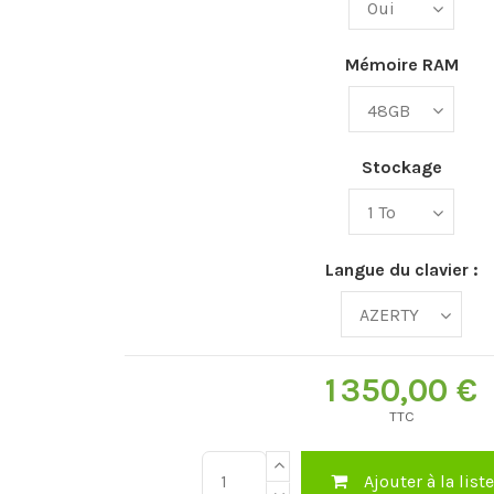
Mémoire RAM
Stockage
Langue du clavier :
1 350,00 €
TTC
Ajouter à la list