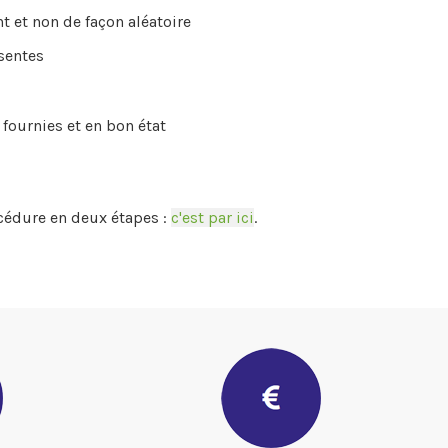
t et non de façon aléatoire
ésentes
 fournies et en bon état
cédure en deux étapes :
c'est par ici
.