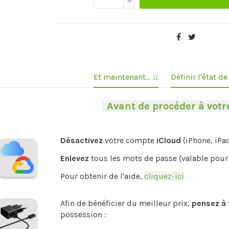
Et maintenant... ♫
Définir l'état d
-
Avant de procéder à votre
Désactivez
votre compte
iCloud
(iPhone, iPa
Enlevez
tous les mots de passe (valable pour 
Pour obtenir de l'aide,
cliquez-ici
.
Afin de bénéficier du meilleur prix,
pensez à 
possession :