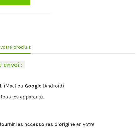
e votre produit
 envoi :
-
d, iMac) ou
Google
(Android)
tous les appareils).
fournir les accessoires d'origine
en votre