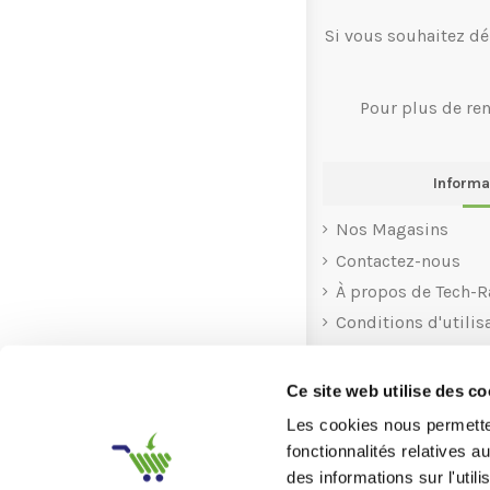
Si vous souhaitez dé
Pour plus de re
Informa
Nos Magasins
Contactez-nous
À propos de Tech-R
Conditions d'utilis
Rachat
Recyclage
Ce site web utilise des co
Aide
Les cookies nous permetten
fonctionnalités relatives 
des informations sur l'util