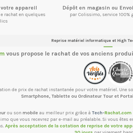
votre appareil
Dépôt en magasin ou Envoi
 de rachat en quelques
par Colissimo, service 100% 
lics
Reprise matériel informatique et High Te
om
vous propose le
rachat de vos anciens produi
ation de prix de rachat instantanée pour votre matériel. Une 
Smartphone, Tablette ou Ordinateur Tour et Porta
eur
ou son
mobile
au meilleur prix grâce à
Tech-
Rachat.com
ssimo que vous recevrez par e-mail au préalable. Si vous êtes e
ns.
Après acceptation de la cotation de reprise de votre app
30 jours
par virement banc