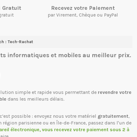
 Gratuit
Recevez votre Paiement
gratuit
par Virement, Chèque ou PayPal
ch : Tech-Rachat
ts informatiques et mobiles
au meilleur prix.
solution simple et rapide vous permettant de
revendre votre
ble
dans les meilleurs délais.
c’est possible : envoyez nous votre matériel
gratuitement
,
n région parisienne ou en Île-de-France, passez dans l'un de
areil électronique, vous recevez votre paiement sous 2 à
aire.