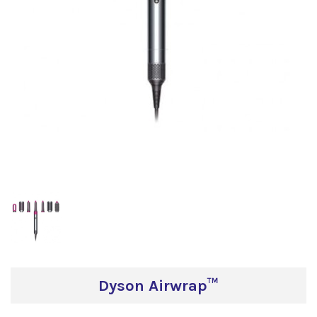
Dyson Airwrap™