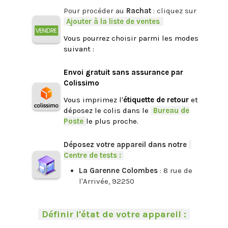
Pour procéder au
Rachat
: cliquez sur
-
Ajouter à la liste de ventes
.
Vous pourrez choisir parmi les modes
suivant :
.
Envoi gratuit sans assurance par
Colissimo
Vous imprimez l'
étiquette de retour
et
déposez le colis dans le
-
Bureau de
Poste
-
le plus proche.
.
Déposez votre appareil dans notre
-
Centre de tests :
-
La Garenne Colombes
: 8 rue de
l'Arrivée, 92250
.
-
Définir l'état de votre appareil :
-