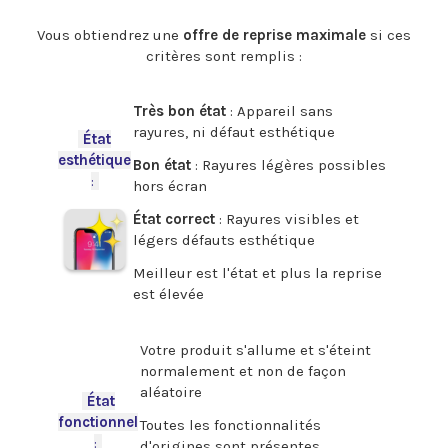
.
Vous obtiendrez une
offre de reprise maximale
si ces
critères sont remplis :
.
Très bon état
: Appareil sans
rayures, ni défaut esthétique
-
État
esthétique
Bon état
: Rayures légères possibles
:
-
hors écran
État correct
: Rayures visibles et
légers défauts esthétique
Meilleur est l'état et plus la reprise
est élevée
.
Votre produit s'allume et s'éteint
normalement et non de façon
aléatoire
-
État
fonctionnel
Toutes les fonctionnalités
:
-
d'origines sont présentes