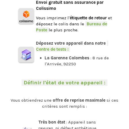
Envoi gratuit sans assurance par
Colissimo
Vous imprimez l'
étiquette de retour
et
déposez le colis dans le
-
Bureau de
Poste
-
le plus proche.
.
Déposez votre appareil dans notre
-
Centre de tests :
-
La Garenne Colombes
: 8 rue de
l'Arrivée, 92250
.
-
Définir l'état de votre appareil :
-
.
Vous obtiendrez une
offre de reprise maximale
si ces
critères sont remplis :
.
Très bon état
: Appareil sans
rayures, ni défaut esthétique