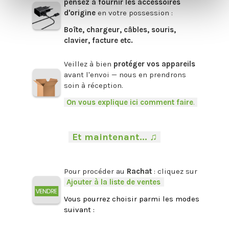
pensez à fournir les accessoires
d'origine
en votre possession :
Boîte, chargeur, câbles, souris,
clavier, facture etc.
.
Veillez à bien
protéger vos appareils
avant l'envoi — nous en prendrons
soin à réception.
-
On vous explique ici comment faire
.
-
.
-
Et maintenant... ♫
-
.
Pour procéder au
Rachat
: cliquez sur
-
Ajouter à la liste de ventes
.
Vous pourrez choisir parmi les modes
suivant :
.