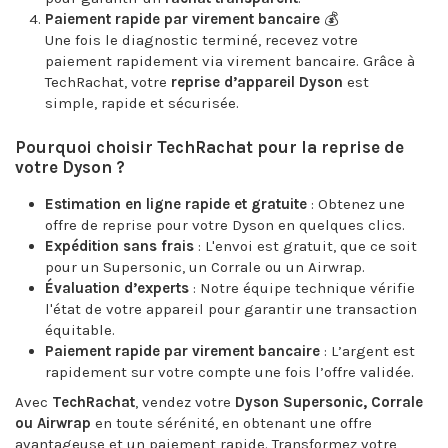
Paiement rapide par virement bancaire
💰
Une fois le diagnostic terminé, recevez votre
paiement rapidement via virement bancaire. Grâce à
TechRachat, votre
reprise d’appareil Dyson
est
simple, rapide et sécurisée.
Pourquoi choisir TechRachat pour la reprise de
votre Dyson ?
Estimation en ligne rapide et gratuite
: Obtenez une
offre de reprise pour votre Dyson en quelques clics.
Expédition sans frais
: L'envoi est gratuit, que ce soit
pour un Supersonic, un Corrale ou un Airwrap.
Évaluation d’experts
: Notre équipe technique vérifie
l'état de votre appareil pour garantir une transaction
équitable.
Paiement rapide par virement bancaire
: L’argent est
rapidement sur votre compte une fois l’offre validée.
Avec
TechRachat
, vendez votre
Dyson Supersonic, Corrale
ou Airwrap
en toute sérénité, en obtenant une offre
avantageuse et un paiement rapide. Transformez votre