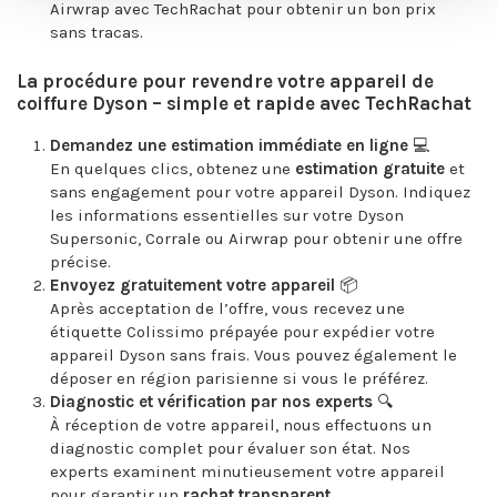
Airwrap avec TechRachat pour obtenir un bon prix
sans tracas.
La procédure pour revendre votre appareil de
coiffure Dyson – simple et rapide avec TechRachat
Demandez une estimation immédiate en ligne
💻
En quelques clics, obtenez une
estimation gratuite
et
sans engagement pour votre appareil Dyson. Indiquez
les informations essentielles sur votre Dyson
Supersonic, Corrale ou Airwrap pour obtenir une offre
précise.
Envoyez gratuitement votre appareil
📦
Après acceptation de l’offre, vous recevez une
étiquette Colissimo prépayée pour expédier votre
appareil Dyson sans frais. Vous pouvez également le
déposer en région parisienne si vous le préférez.
Diagnostic et vérification par nos experts
🔍
À réception de votre appareil, nous effectuons un
diagnostic complet pour évaluer son état. Nos
experts examinent minutieusement votre appareil
pour garantir un
rachat transparent
.