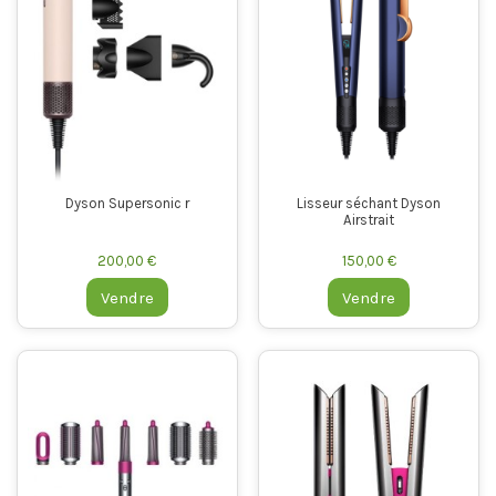
Dyson Supersonic r
Lisseur séchant Dyson
Airstrait
200,00 €
150,00 €
Vendre
Vendre