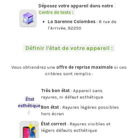
Déposez votre appareil dans notre
-
Centre de tests :
-
La Garenne Colombes
: 8 rue de
l'Arrivée, 92250
.
-
Définir l'état de votre appareil :
-
.
Vous obtiendrez une
offre de reprise maximale
si ces
critères sont remplis :
.
Très bon état
: Appareil sans
rayures, ni défaut esthétique
-
État
esthétique
Bon état
: Rayures légères possibles
:
-
hors écran
État correct
: Rayures visibles et
légers défauts esthétique