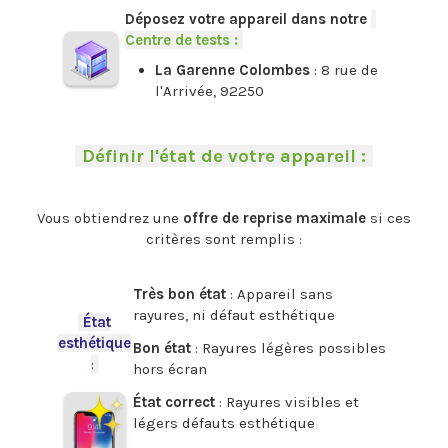
Déposez votre appareil dans notre
-
Centre de tests :
-
La Garenne Colombes
: 8 rue de
l'Arrivée, 92250
.
-
Définir l'état de votre appareil :
-
.
Vous obtiendrez une
offre de reprise maximale
si ces
critères sont remplis :
.
Très bon état
: Appareil sans
rayures, ni défaut esthétique
-
État
esthétique
Bon état
: Rayures légères possibles
:
-
hors écran
État correct
: Rayures visibles et
légers défauts esthétique