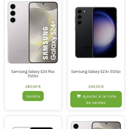
Samsung Galaxy S24 Plus
Samsung Galaxy S23+ 512Go
512Go
260,00 €
240,00 €
Vendre
Ajouter à la liste
de ventes