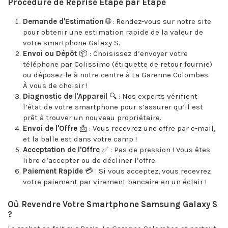
Procédure de Reprise Étape par Étape
Demande d'Estimation
🌐 : Rendez-vous sur notre site
pour obtenir une estimation rapide de la valeur de
votre smartphone Galaxy S.
Envoi ou Dépôt
📦 : Choisissez d’envoyer votre
téléphone par Colissimo (étiquette de retour fournie)
ou déposez-le à notre centre à La Garenne Colombes.
À vous de choisir !
Diagnostic de l'Appareil
🔍 : Nos experts vérifient
l’état de votre smartphone pour s’assurer qu’il est
prêt à trouver un nouveau propriétaire.
Envoi de l'Offre
📩 : Vous recevrez une offre par e-mail,
et la balle est dans votre camp !
Acceptation de l'Offre
✅ : Pas de pression ! Vous êtes
libre d’accepter ou de décliner l’offre.
Paiement Rapide
💳 : Si vous acceptez, vous recevrez
votre paiement par virement bancaire en un éclair !
Où Revendre Votre Smartphone Samsung Galaxy S
?