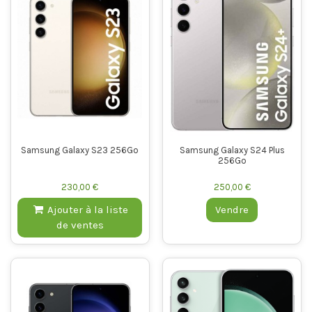
Samsung Galaxy S23 256Go
Samsung Galaxy S24 Plus
256Go
230,00 €
250,00 €
Ajouter à la liste
Vendre
de ventes