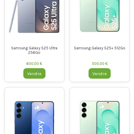
Samsung Galaxy S25 Ultra
Samsung Galaxy S25+ 512Go
256Go
600,00 €
500,00 €
Vendre
Vendre