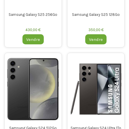
Samsung Galaxy S25 256Go
Samsung Galaxy S25 128Go
430,00 €
350,00 €
Vendre
Vendre
Samsung Galaxy S24 512Go
Samsung Galaxy S24 Ultra 1To