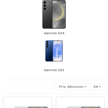
Gamme S24
Gamme S25
Prix, décroissant
24