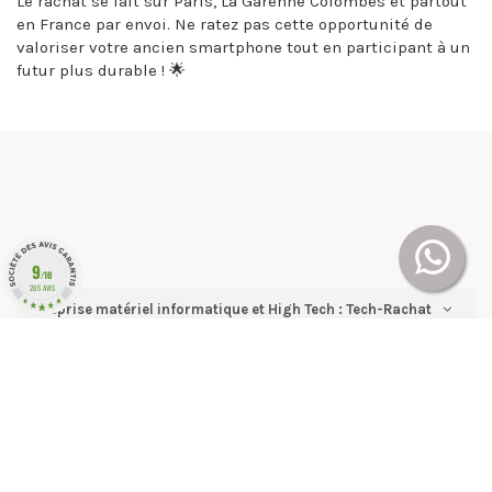
Le rachat se fait sur Paris, La Garenne Colombes et partout
en France par envoi. Ne ratez pas cette opportunité de
valoriser votre ancien smartphone tout en participant à un
futur plus durable ! 🌟
9
/10
205 AVIS
Reprise matériel informatique et High Tech : Tech-Rachat
Informations
Mon compte