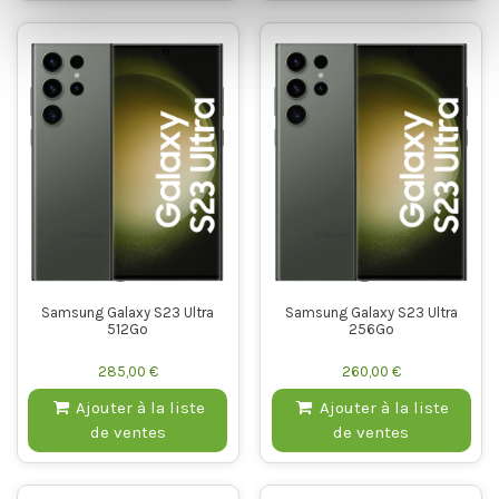
Samsung Galaxy S23 Ultra
Samsung Galaxy S23 Ultra
512Go
256Go
285,00 €
260,00 €
Ajouter à la liste
Ajouter à la liste
de ventes
de ventes