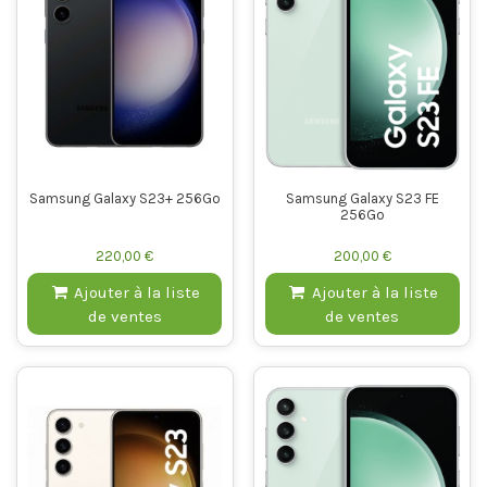
Samsung Galaxy S23+ 256Go
Samsung Galaxy S23 FE
256Go
220,00 €
200,00 €
Ajouter à la liste
Ajouter à la liste
de ventes
de ventes