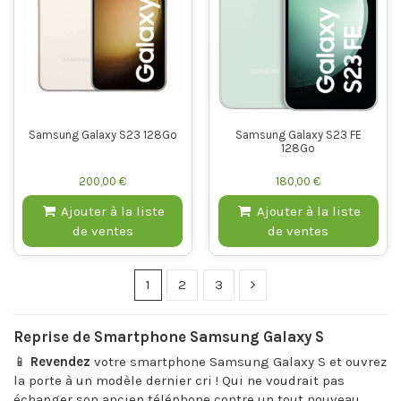
Samsung Galaxy S23 128Go
Samsung Galaxy S23 FE
128Go
200,00 €
180,00 €
Ajouter à la liste
Ajouter à la liste
de ventes
de ventes
1
2
3
Reprise de Smartphone Samsung Galaxy S
📱
Revendez
votre smartphone Samsung Galaxy S et ouvrez
la porte à un modèle dernier cri ! Qui ne voudrait pas
échanger son ancien téléphone contre un tout nouveau