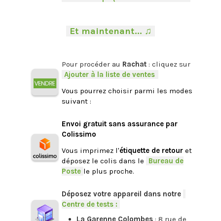
.
-
Et maintenant... ♫
-
.
Pour procéder au
Rachat
: cliquez sur
-
Ajouter à la liste de ventes
.
Vous pourrez choisir parmi les modes
suivant :
.
Envoi gratuit sans assurance par
Colissimo
Vous imprimez l'
étiquette de retour
et
déposez le colis dans le
-
Bureau de
Poste
-
le plus proche.
.
Déposez votre appareil dans notre
-
Centre de tests :
-
La Garenne Colombes
: 8 rue de