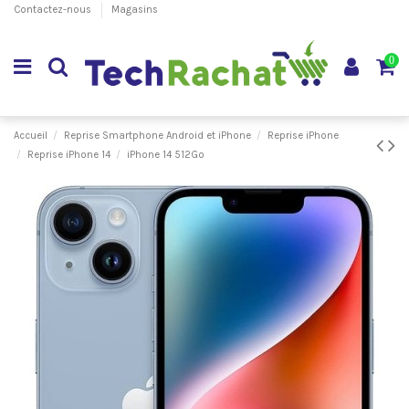
Contactez-nous
Magasins
0
Accueil
Reprise Smartphone Android et iPhone
Reprise iPhone
Reprise iPhone 14
iPhone 14 512Go