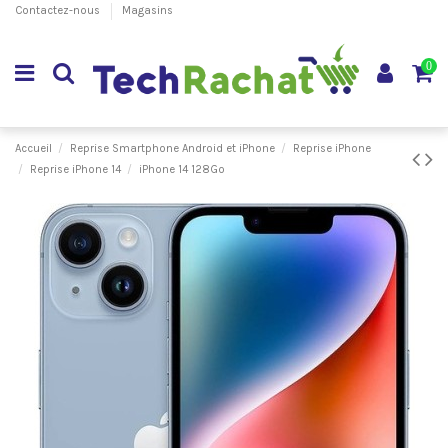
Contactez-nous
Magasins
0
Accueil
Reprise Smartphone Android et iPhone
Reprise iPhone
Reprise iPhone 14
iPhone 14 128Go