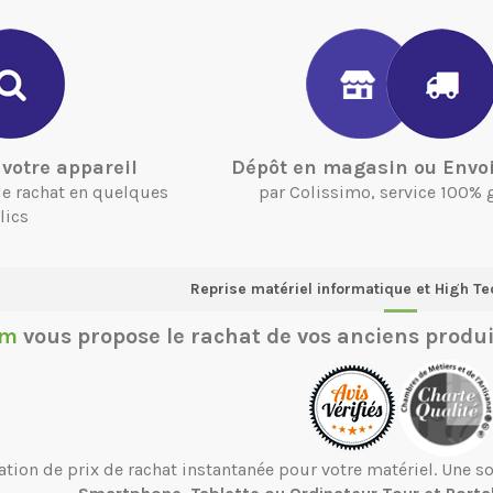
votre appareil
Dépôt en magasin ou Envoi
 de rachat en quelques
par Colissimo, service 100% 
lics
Reprise matériel informatique et High Te
om
vous propose le
rachat de vos anciens produi
ation de prix de rachat instantanée pour votre matériel. Une 