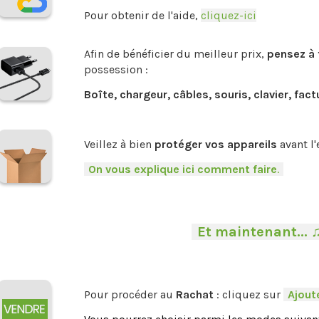
Pour obtenir de l'aide,
cliquez-ici
.
Afin de bénéficier du meilleur prix,
pensez à 
possession :
Boîte, chargeur, câbles, souris, clavier, fact
.
Veillez à bien
protéger vos appareils
avant l'
-
On vous explique ici comment faire
.
-
-
Et maintenant... 
Pour procéder au
Rachat
: cliquez sur
-
Ajoute