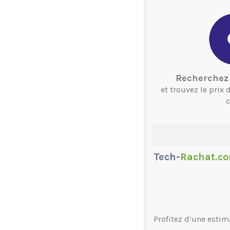
Recherchez 
et trouvez le prix
c
Tech-
Rachat.c
Profitez d’une estim