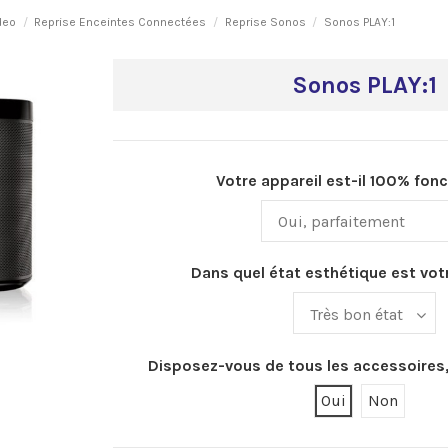
deo
Reprise Enceintes Connectées
Reprise Sonos
Sonos PLAY:1
Sonos PLAY:1
Votre appareil est-il 100% fonc
Dans quel état esthétique est votr
Disposez-vous de tous les accessoires,
Oui
Non