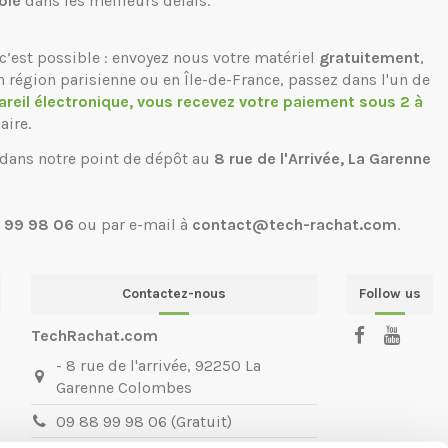
ble
dans les meilleurs délais.
c’est possible : envoyez nous votre matériel
gratuitement
,
n région parisienne ou en Île-de-France, passez dans l'un de
areil électronique, vous recevez votre paiement sous 2 à
aire.
 dans notre point de dépôt au
8 rue de l'Arrivée, La Garenne
 99 98 06
ou par e-mail à
contact@tech-rachat.com
.
Contactez-nous
Follow us
TechRachat.com
- 8 rue de l'arrivée, 92250 La
Garenne Colombes
09 88 99 98 06 (Gratuit)