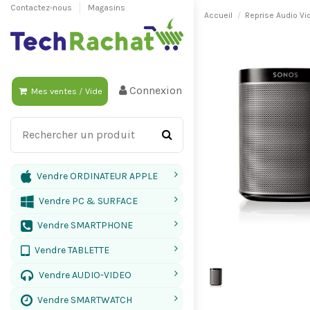
Contactez-nous
Magasins
Accueil
Reprise Audio Vi
Connexion
Mes ventes
/
Vide
Vendre ORDINATEUR APPLE
Vendre PC & SURFACE
Vendre SMARTPHONE
Vendre TABLETTE
Vendre AUDIO-VIDEO
Vendre SMARTWATCH