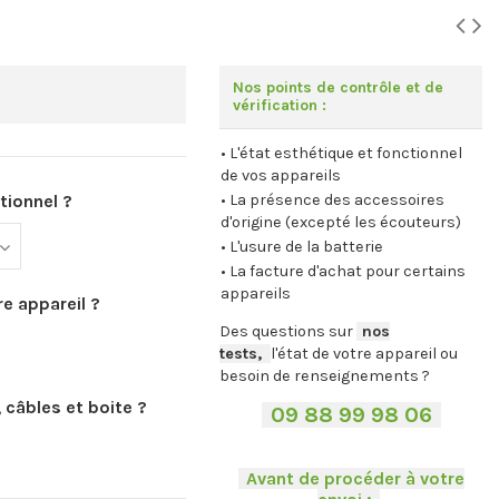
Nos points de contrôle et de
vérification :
• L'état esthétique et fonctionnel
de vos appareils
tionnel ?
• La présence des accessoires
d'origine (excepté les écouteurs)
• L'usure de la batterie
• La facture d'achat pour certains
appareils
e appareil ?
Des questions sur
-
nos
tests,
-,
l'état de votre appareil ou
besoin de renseignements ?
 câbles et boite ?
-
09 88 99 98 06
-
.
-
Avant de procéder à votre