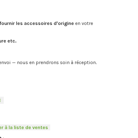
fournir les accessoires d'origine
en votre
ure etc.
envoi — nous en prendrons soin à réception.
♫
-
r à la liste de ventes
.