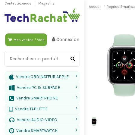
Contactez-nous
Magasins
Accueil
Reprise Smartw
Connexion
Mes ventes
/
Vide
Vendre ORDINATEUR APPLE
Vendre PC & SURFACE
Vendre SMARTPHONE
Vendre TABLETTE
Vendre AUDIO-VIDEO
Vendre SMARTWATCH