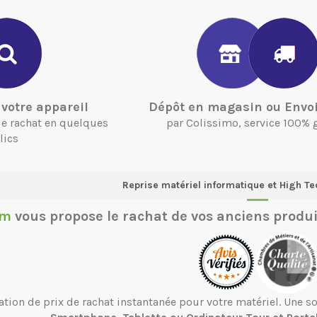
votre appareil
Dépôt en magasin ou Envoi
 de rachat en quelques
par Colissimo, service 100% 
lics
Reprise matériel informatique et High Te
om
vous propose le
rachat de vos anciens produi
ation de prix de rachat instantanée pour votre matériel. Une 