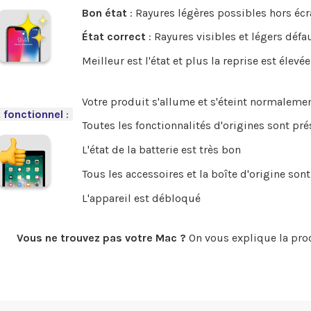
Bon état
: Rayures légères possibles hors écr
État correct
: Rayures visibles et légers défa
Meilleur est l'état et plus la reprise est élevée
Votre produit s'allume et s'éteint normalemen
 fonctionnel
:
-
Toutes les fonctionnalités d'origines sont pr
L'état de la batterie est très bon
Tous les accessoires et la boîte d'origine sont
L'appareil est débloqué
Vous ne trouvez pas votre Mac ?
On vous explique la pro