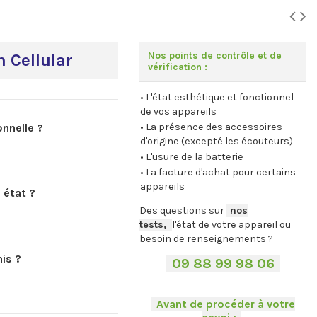
Nos points de contrôle et de
 Cellular
vérification :
• L'état esthétique et fonctionnel
de vos appareils
nnelle ?
• La présence des accessoires
d'origine (excepté les écouteurs)
• L'usure de la batterie
• La facture d'achat pour certains
appareils
 état ?
Des questions sur
-
nos
tests,
-,
l'état de votre appareil ou
besoin de renseignements ?
is ?
-
09 88 99 98 06
-
.
-
Avant de procéder à votre