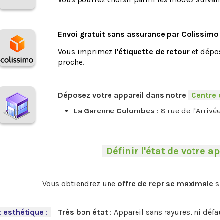
.
Envoi gratuit sans assurance par Colissimo
Vous imprimez l'
étiquette de retour
et dépos
proche.
.
Déposez votre appareil dans notre
-
Centre 
La Garenne Colombes
: 8 rue de l'Arrivé
-
Définir l'état de votre ap
.
Vous obtiendrez une
offre de reprise maximale
s
.
t esthétique
:
-
Très bon état
: Appareil sans rayures, ni déf