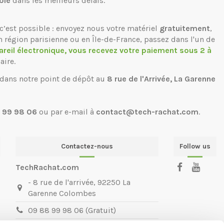
ble
dans les meilleurs délais.
c’est possible : envoyez nous votre matériel
gratuitement
,
n région parisienne ou en Île-de-France, passez dans l'un de
areil électronique, vous recevez votre paiement sous 2 à
aire.
 dans notre point de dépôt au
8 rue de l'Arrivée, La Garenne
 99 98 06
ou par e-mail à
contact@tech-rachat.com
.
Contactez-nous
Follow us
TechRachat.com
- 8 rue de l'arrivée, 92250 La
Garenne Colombes
09 88 99 98 06 (Gratuit)