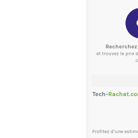
Recherchez 
et trouvez le prix
c
Tech-
Rachat.c
Profitez d’une estim