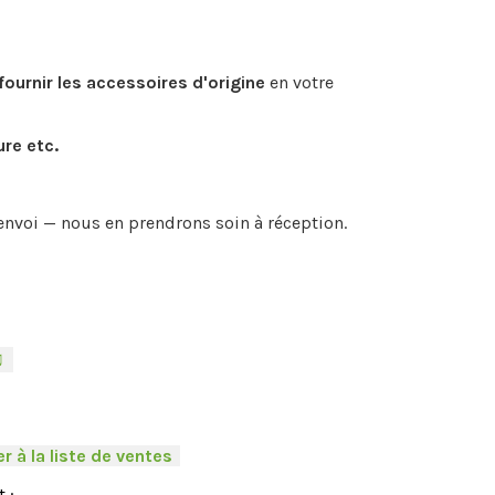
fournir les accessoires d'origine
en votre
ure etc.
envoi — nous en prendrons soin à réception.
♫
-
r à la liste de ventes
.
 :