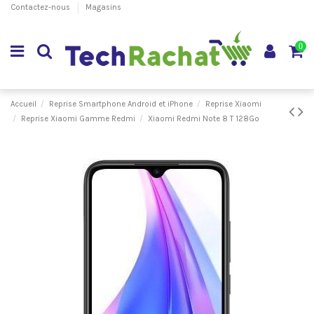
Contactez-nous
Magasins
0
Accueil
Reprise Smartphone Android et iPhone
Reprise Xiaomi
Reprise Xiaomi Gamme Redmi
Xiaomi Redmi Note 8 T 128Go