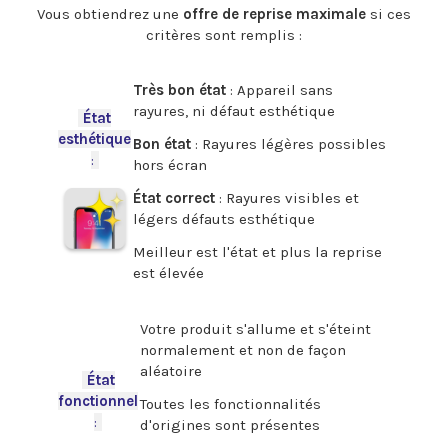
Vous obtiendrez une
offre de reprise maximale
si ces
critères sont remplis :
.
Très bon état
: Appareil sans
rayures, ni défaut esthétique
-
État
esthétique
Bon état
: Rayures légères possibles
:
-
hors écran
État correct
: Rayures visibles et
légers défauts esthétique
Meilleur est l'état et plus la reprise
est élevée
.
Votre produit s'allume et s'éteint
normalement et non de façon
aléatoire
-
État
fonctionnel
Toutes les fonctionnalités
:
-
d'origines sont présentes