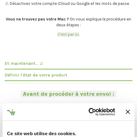
⚠
Désactivez votre compte iCloud ou Google et les mots de passe.
.
Vous ne trouvez pas votre Mac ?
On vous explique la procédure en
deux étapes :
C'est par ici
.
Et maintenant... ♫
Définir l'état de votre produit
-
Avant de procéder à votre envoi :
-
.
Désactivez
votre compte
iCloud
(iPhone, iPad, iMac) ou
Google
(Android)
Ce site web utilise des cookies.
Enlevez
tous les mots de passe