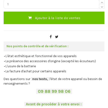
Ajouter à la liste de ventes
Nos points de contrôle et de vérification :
• L'état esthétique et fonctionnel de vos appareils
• La présence des accessoires d'origine (excepté les écouteurs)
• L'usure de la batterie
• La facture d'achat pour certains appareils
Des questions sur
-
nos tests,
-,
l'état de votre appareil ou besoin de
renseignements ?
-
09 88 99 98 06
-
.
-
Avant de procéder à votre envoi :
-
.