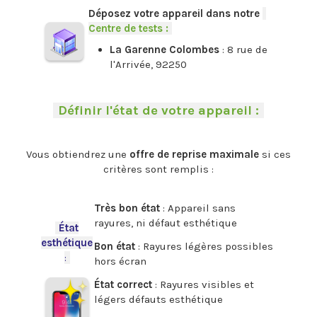
Déposez votre appareil dans notre
-
Centre de tests :
-
La Garenne Colombes
: 8 rue de
l'Arrivée, 92250
.
-
Définir l'état de votre appareil :
-
.
Vous obtiendrez une
offre de reprise maximale
si ces
critères sont remplis :
.
Très bon état
: Appareil sans
rayures, ni défaut esthétique
-
État
esthétique
Bon état
: Rayures légères possibles
:
-
hors écran
État correct
: Rayures visibles et
légers défauts esthétique