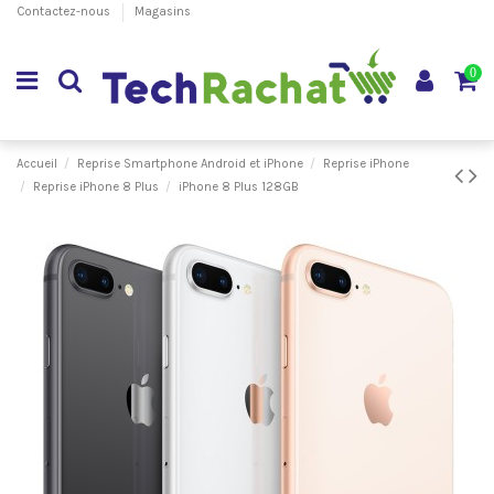
Contactez-nous
Magasins
0
Accueil
Reprise Smartphone Android et iPhone
Reprise iPhone
Reprise iPhone 8 Plus
iPhone 8 Plus 128GB