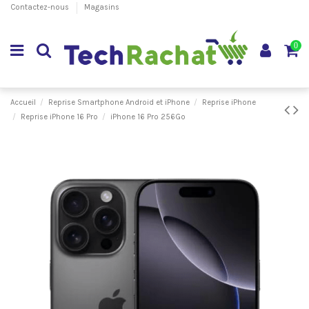
Contactez-nous
Magasins
0
Accueil
Reprise Smartphone Android et iPhone
Reprise iPhone
Reprise iPhone 16 Pro
iPhone 16 Pro 256Go