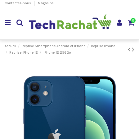
Contactez-nous
Magasins
0
Accueil
Reprise Smartphone Android et iPhone
Reprise iPhone
Reprise iPhone 12
iPhone 12 256Go