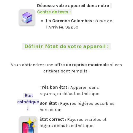
Déposez votre appareil dans notre
-
Centre de tests :
-
La Garenne Colombes
: 8 rue de
l'Arrivée, 92250
.
-
Définir l'état de votre appareil :
-
.
Vous obtiendrez une
offre de reprise maximale
si ces
critères sont remplis :
.
Très bon état
: Appareil sans
rayures, ni défaut esthétique
-
État
esthétique
Bon état
: Rayures légères possibles
:
-
hors écran
État correct
: Rayures visibles et
légers défauts esthétique