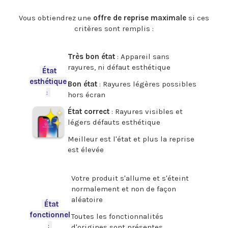
.
Vous obtiendrez une
offre de reprise maximale
si ces
critères sont remplis :
.
Très bon état
: Appareil sans
rayures, ni défaut esthétique
-
État
esthétique
Bon état
: Rayures légères possibles
:
-
hors écran
État correct
: Rayures visibles et
légers défauts esthétique
Meilleur est l'état et plus la reprise
est élevée
.
Votre produit s'allume et s'éteint
normalement et non de façon
aléatoire
-
État
fonctionnel
Toutes les fonctionnalités
:
-
d'origines sont présentes