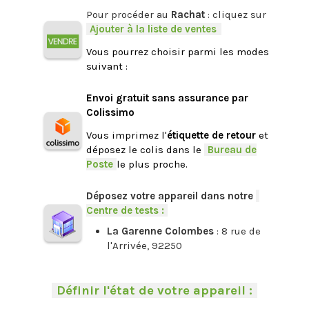
Pour procéder au
Rachat
: cliquez sur
-
Ajouter à la liste de ventes
.
Vous pourrez choisir parmi les modes
suivant :
.
Envoi gratuit sans assurance par
Colissimo
Vous imprimez l'
étiquette de retour
et
déposez le colis dans le
-
Bureau de
Poste
-
le plus proche.
.
Déposez votre appareil dans notre
-
Centre de tests :
-
La Garenne Colombes
: 8 rue de
l'Arrivée, 92250
.
-
Définir l'état de votre appareil :
-