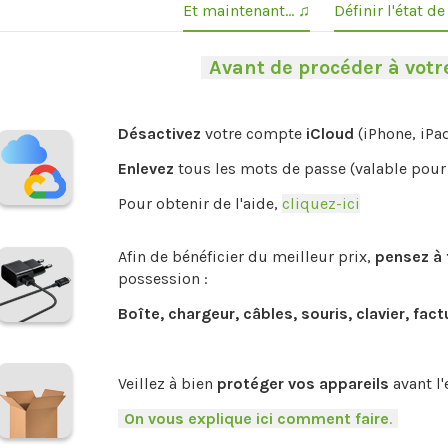
Et maintenant... ♫
Définir l'état d
-
Avant de procéder à votre
Désactivez
votre compte
iCloud
(iPhone, iPa
Enlevez
tous les mots de passe (valable pour 
Pour obtenir de l'aide,
cliquez-ici
.
Afin de bénéficier du meilleur prix,
pensez à 
possession :
Boîte, chargeur, câbles, souris, clavier, fact
.
Veillez à bien
protéger vos appareils
avant l'
-
On vous explique ici comment faire
.
-