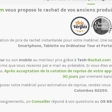
om
vous propose le
rachat de vos anciens produi
ation de prix de rachat instantanée pour votre matériel. Une 
Smartphone, Tablette ou Ordinateur Tour et Porta
eur
ou son
mobile
au meilleur prix grâce à
Tech-
Rachat.com
ssimo que vous recevrez par e-mail au préalable. Si vous êtes e
ns.
Après acceptation de la cotation de reprise de votre app
30 jours
par virement banc
poser votre matériel pour estimation de reprise, rendez-vous
Colombes 92250
.
nseignements, un
Conseiller
répond à vos questions au
09 88