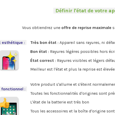
-
Définir l'état de votre ap
.
Vous obtiendrez une
offre de reprise maximale
s
.
t esthétique
:
-
Très bon état
: Appareil sans rayures, ni déf
Bon état
: Rayures légères possibles hors écr
État correct
: Rayures visibles et légers défa
Meilleur est l'état et plus la reprise est élevée
Votre produit s'allume et s'éteint normalemen
 fonctionnel
:
-
Toutes les fonctionnalités d'origines sont pr
L'état de la batterie est très bon
Tous les accessoires et la boîte d'origine sont