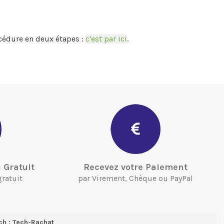
cédure en deux étapes :
c'est par ici
.
 Gratuit
Recevez votre Paiement
gratuit
par Virement, Chèque ou PayPal
ch : Tech-Rachat