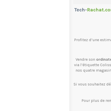
Tech-
Rachat.c
Profitez d’une estim
Vendre son
ordinat
via l’étiquette Coli
nos quatre magasi
Si vous souhaitez dé
Pour plus de re