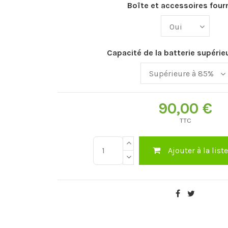
Boîte et accessoires fourn
Capacité de la batterie supéri
90,00 €
TTC
Ajouter à la list