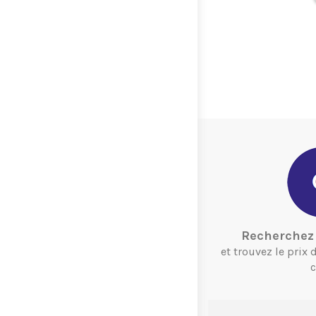
.
Recherchez 
et trouvez le prix
c