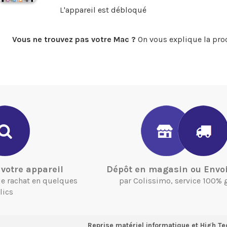
L'appareil est débloqué
Vous ne trouvez pas votre Mac ?
On vous explique la pro
votre appareil
Dépôt en magasin ou Envoi
 de rachat en quelques
par Colissimo, service 100% 
lics
Reprise matériel informatique et High Te