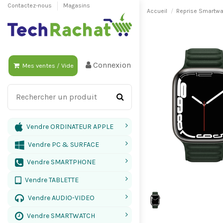
Contactez-nous
Magasins
Accueil
Reprise Smartw
Connexion
Mes ventes
/
Vide
Vendre ORDINATEUR APPLE
Vendre PC & SURFACE
Vendre SMARTPHONE
Vendre TABLETTE
Vendre AUDIO-VIDEO
Vendre SMARTWATCH