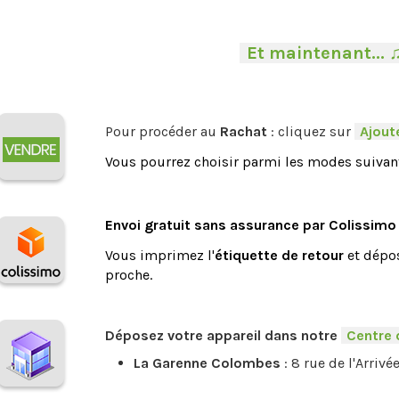
-
Et maintenant... 
Pour procéder au
Rachat
: cliquez sur
-
Ajoute
Vous pourrez choisir parmi les modes suivant
.
Envoi gratuit sans assurance par Colissimo
Vous imprimez l'
étiquette de retour
et dépos
proche.
.
Déposez votre appareil dans notre
-
Centre 
La Garenne Colombes
: 8 rue de l'Arrivé