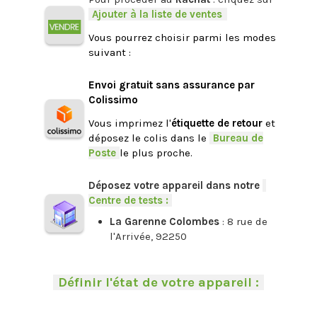
-
Ajouter à la liste de ventes
.
Vous pourrez choisir parmi les modes
suivant :
.
Envoi gratuit sans assurance par
Colissimo
Vous imprimez l'
étiquette de retour
et
déposez le colis dans le
-
Bureau de
Poste
-
le plus proche.
.
Déposez votre appareil dans notre
-
Centre de tests :
-
La Garenne Colombes
: 8 rue de
l'Arrivée, 92250
.
-
Définir l'état de votre appareil :
-
.