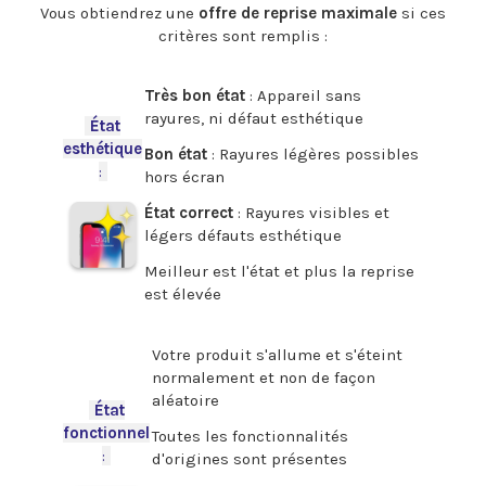
Vous obtiendrez une
offre de reprise maximale
si ces
critères sont remplis :
.
Très bon état
: Appareil sans
rayures, ni défaut esthétique
-
État
esthétique
Bon état
: Rayures légères possibles
:
-
hors écran
État correct
: Rayures visibles et
légers défauts esthétique
Meilleur est l'état et plus la reprise
est élevée
.
Votre produit s'allume et s'éteint
normalement et non de façon
aléatoire
-
État
fonctionnel
Toutes les fonctionnalités
:
-
d'origines sont présentes