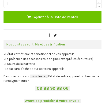
Ajouter à la liste de ventes
Nos points de contrôle et de vérification :
• L'état esthétique et fonctionnel de vos appareils
• La présence des accessoires d'origine (excepté les écouteurs)
• L'usure de la batterie
• La facture d'achat pour certains appareils
Des questions sur
-
nos tests,
-,
l'état de votre appareil ou besoin de
renseignements ?
-
09 88 99 98 06
-
.
-
Avant de procéder à votre envoi :
-
.