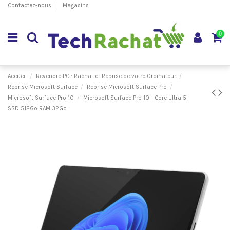
Contactez-nous
Magasins
0
Accueil
Revendre PC : Rachat et Reprise de votre Ordinateur
Reprise Microsoft Surface
Reprise Microsoft Surface Pro
Microsoft Surface Pro 10
Microsoft Surface Pro 10 - Core Ultra 5
SSD 512Go RAM 32Go