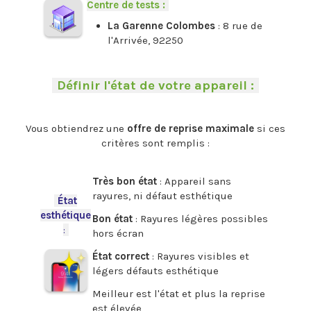
Centre de tests :
-
La Garenne Colombes
: 8 rue de
l'Arrivée, 92250
.
-
Définir l'état de votre appareil :
-
.
Vous obtiendrez une
offre de reprise maximale
si ces
critères sont remplis :
.
Très bon état
: Appareil sans
rayures, ni défaut esthétique
-
État
esthétique
Bon état
: Rayures légères possibles
:
-
hors écran
État correct
: Rayures visibles et
légers défauts esthétique
Meilleur est l'état et plus la reprise
est élevée