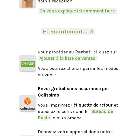
soin à réception.
-
On vous explique ici comment faire
.
-
.
-
Et maintenant... ♫
-
.
Pour procéder au
Rachat
: cliquez sur
-
Ajouter à la liste de ventes
.
Vous pourrez choisir parmi les modes
suivant :
.
Envoi gratuit sans assurance par
Colissimo
Vous imprimez l'
étiquette de retour
et
déposez le colis dans le
-
Bureau de
Poste
-
le plus proche.
.
Déposez votre appareil dans notre
-