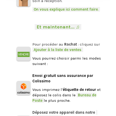
soin à réception.
-
On vous explique ici comment faire
.
-
.
-
Et maintenant... ♫
-
.
Pour procéder au
Rachat
: cliquez sur
-
Ajouter à la liste de ventes
.
Vous pourrez choisir parmi les modes
suivant :
.
Envoi gratuit sans assurance par
Colissimo
Vous imprimez l'
étiquette de retour
et
déposez le colis dans le
-
Bureau de
Poste
-
le plus proche.
.
Déposez votre appareil dans notre
-