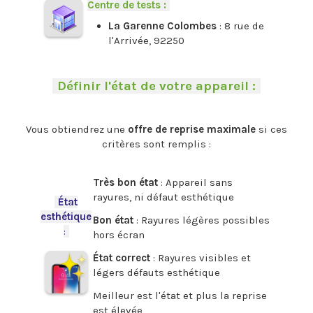
Centre de tests :
-
La Garenne Colombes
: 8 rue de
l'Arrivée, 92250
.
-
Définir l'état de votre appareil :
-
.
Vous obtiendrez une
offre de reprise maximale
si ces
critères sont remplis :
.
Très bon état
: Appareil sans
rayures, ni défaut esthétique
-
État
esthétique
Bon état
: Rayures légères possibles
:
-
hors écran
État correct
: Rayures visibles et
légers défauts esthétique
Meilleur est l'état et plus la reprise
est élevée