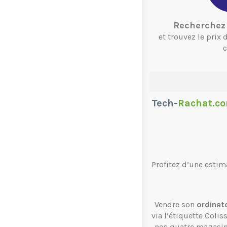
Recherchez 
et trouvez le prix
c
Tech-
Rachat.c
Profitez d’une estim
Vendre son
ordinat
via l’étiquette Coli
nos quatre magasi