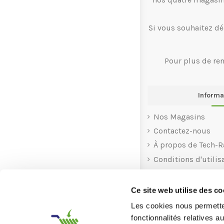
Si vous souhaitez dé
Pour plus de re
Informa
Nos Magasins
Contactez-nous
À propos de Tech-R
Conditions d'utilis
Rachat
Recyclage
Ce site web utilise des co
Aide
Les cookies nous permetten
fonctionnalités relatives 