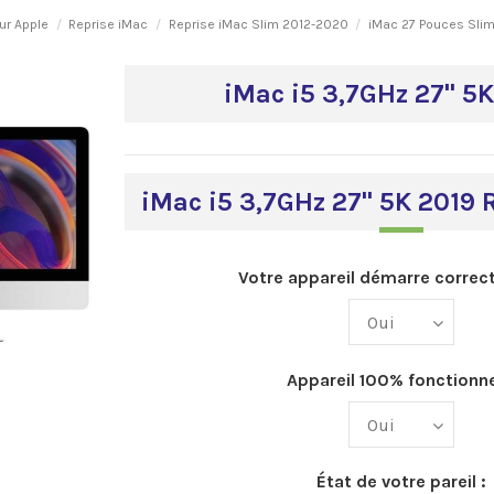
ur Apple
Reprise iMac
Reprise iMac Slim 2012-2020
iMac 27 Pouces Sli
iMac i5 3,7GHz 27" 5K
iMac i5 3,7GHz 27" 5K 2019 
Votre appareil démarre correc
Appareil 100% fonctionne
État de votre pareil :