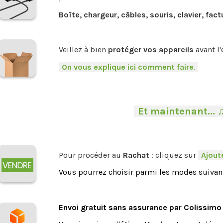
Boîte, chargeur, câbles, souris, clavier, fact
.
Veillez à bien
protéger vos appareils
avant l'
-
On vous explique ici comment faire
.
-
-
Et maintenant... 
Pour procéder au
Rachat
: cliquez sur
-
Ajoute
Vous pourrez choisir parmi les modes suivant
.
Envoi gratuit sans assurance par Colissimo