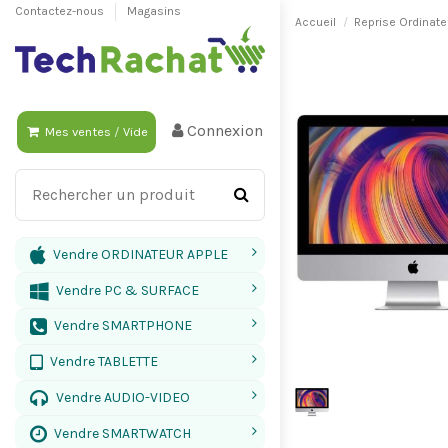
Contactez-nous
Magasins
Accueil
Reprise Ordinate
Connexion
Mes ventes
/
Vide
Vendre ORDINATEUR APPLE
Vendre PC & SURFACE
Vendre SMARTPHONE
Vendre TABLETTE
Vendre AUDIO-VIDEO
Vendre SMARTWATCH