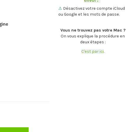
envoi :
-
.
⚠
Désactivez votre compte iCloud
ou Google et les mots de passe.
.
gine
Vous ne trouvez pas votre Mac ?
On vous explique la procédure en
deux étapes :
C'est par ici
.