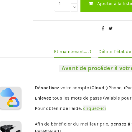
Ajouter à la list
Et maintenant... ♫
Définir l'état d
-
Avant de procéder à votre
Désactivez
votre compte
iCloud
(iPhone, iPa
Enlevez
tous les mots de passe (valable pour 
Pour obtenir de l'aide,
cliquez-ici
.
Afin de bénéficier du meilleur prix,
pensez à 
possession :