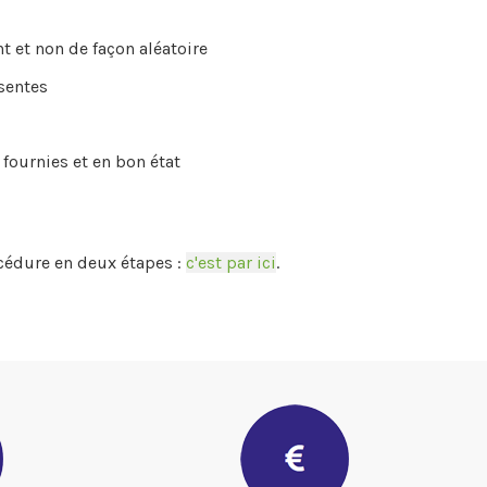
t et non de façon aléatoire
ésentes
 fournies et en bon état
cédure en deux étapes :
c'est par ici
.