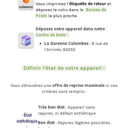
Vous imprimez l'
étiquette de retour
et
déposez le colis dans le
-
Bureau de
Poste
-
le plus proche.
.
Déposez votre appareil dans notre
-
Centre de tests :
-
La Garenne Colombes
: 8 rue de
l'Arrivée, 92250
.
-
Définir l'état de votre appareil :
-
.
Vous obtiendrez une
offre de reprise maximale
si ces
critères sont remplis :
.
Très bon état
: Appareil sans
rayures, ni défaut esthétique
-
État
esthétique
Bon état
: Rayures légères possibles
:
-