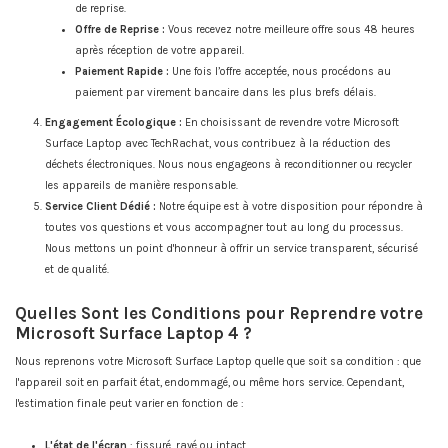
de reprise.
Offre de Reprise :
Vous recevez notre meilleure offre sous 48 heures
après réception de votre appareil.
Paiement Rapide :
Une fois l’offre acceptée, nous procédons au
paiement par virement bancaire dans les plus brefs délais.
Engagement Écologique :
En choisissant de revendre votre Microsoft
Surface Laptop avec TechRachat, vous contribuez à la réduction des
déchets électroniques. Nous nous engageons à reconditionner ou recycler
les appareils de manière responsable.
Service Client Dédié :
Notre équipe est à votre disposition pour répondre à
toutes vos questions et vous accompagner tout au long du processus.
Nous mettons un point d'honneur à offrir un service transparent, sécurisé
et de qualité.
Quelles Sont les Conditions pour Reprendre votre
Microsoft Surface Laptop 4 ?
Nous reprenons votre Microsoft Surface Laptop quelle que soit sa condition : que
l'appareil soit en parfait état, endommagé, ou même hors service. Cependant,
l'estimation finale peut varier en fonction de :
L'état de l'écran
: fissuré, rayé ou intact.