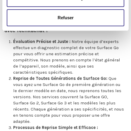
Que ce soit pour une revente ou un recyclage, nous vous
garantissons une estimation au meilleur prix, un
processus transparent et un paiement sécurisé.
Refuser
Pourquoi Revendre votre Microsoft Surface Go
avec TechRachat ?
Évaluation Précise et Juste :
Notre équipe d’experts
effectue un diagnostic complet de votre Surface Go
pour vous offrir une estimation précise et
compétitive. Nous prenons en compte l’état général
de l’appareil, son modèle, ainsi que ses
caractéristiques spécifiques.
Reprise de Toutes Générations de Surface Go:
Que
vous ayez une Surface Go de première génération ou
le dernier modèle en date, nous reprenons toutes les
versions. Nos services couvrent la Surface GO,
Surface Go 2, Surface Go 3 et les modèles les plus
récents. Chaque génération a ses spécificités, et nous
en tenons compte pour vous proposer une offre
adaptée.
Processus de Reprise Simple et Efficace :