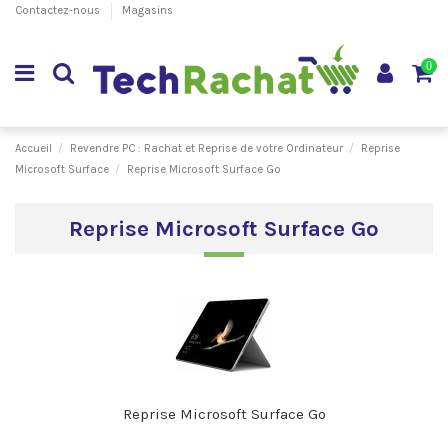
Contactez-nous
Magasins
0
Accueil
Revendre PC : Rachat et Reprise de votre Ordinateur
Reprise
Microsoft Surface
Reprise Microsoft Surface Go
Reprise Microsoft Surface Go
Reprise Microsoft Surface Go