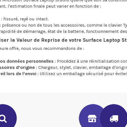
nt, l'estimation finale peut varier en fonction de :
: fissuré, rayé ou intact.
: présence ou non de tous les accessoires, comme le clavier Ty
rapidité de démarrage, état de la batterie, fonctionnement de
r la Valeur de Reprise de votre Surface Laptop St
leure offre, nous vous recommandons de :
vos données personnelles
: Procédez à une réinitialisation co
ssoires d’origine
: Chargeur, stylet, clavier, emballage d'origin
il lors de l’envoi
: Utilisez un emballage sécurisé pour évit