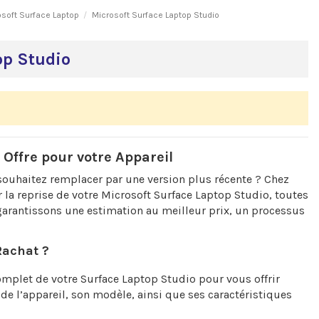
osoft Surface Laptop
Microsoft Surface Laptop Studio
op Studio
 Offre pour votre Appareil
souhaitez remplacer par une version plus récente ? Chez
la reprise de votre Microsoft Surface Laptop Studio, toutes
garantissons une estimation au meilleur prix, un processus
Rachat ?
mplet de votre Surface Laptop Studio pour vous offrir
de l’appareil, son modèle, ainsi que ses caractéristiques