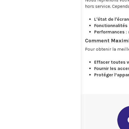
hors service. Cependa
L'état de l'écran
Fonctionnalités
Performances
: 
Comment Maximise
Pour obtenir la meil
Effacer toutes 
Fournir les acce
Protéger l’appare