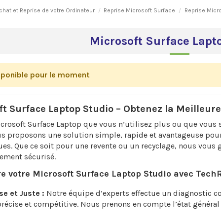
chat et Reprise de votre Ordinateur
Reprise Microsoft Surface
Reprise Micr
Microsoft Surface Lapt
sponible pour le moment
ft Surface Laptop Studio – Obtenez la Meilleure
rosoft Surface Laptop que vous n’utilisez plus ou que vous 
s proposons une solution simple, rapide et avantageuse pour 
es. Que ce soit pour une revente ou un recyclage, nous vous 
iement sécurisé.
e votre Microsoft Surface Laptop Studio avec Tech
se et Juste :
Notre équipe d’experts effectue un diagnostic co
récise et compétitive. Nous prenons en compte l’état général 