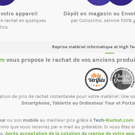
votre appareil
Dépôt en magasin ou Envoi
 de rachat en quelques
par Colissimo, service 100% 
lics
Reprise matériel informatique et High Te
om
vous propose le
rachat de vos anciens produi
ation de prix de rachat instantanée pour votre matériel. Une 
Smartphone, Tablette ou Ordinateur Tour et Porta
eur
ou son
mobile
au meilleur prix grâce à
Tech-
Rachat.com
ssimo que vous recevrez par e-mail au préalable. Si vous êtes e
ns.
Après acceptation de la cotation de reprise de votre app