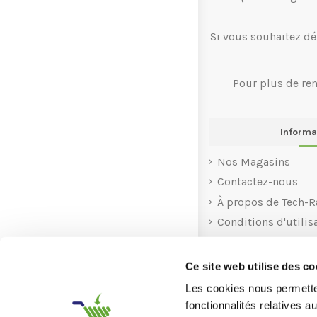
Si vous souhaitez dé
Pour plus de re
Informa
Nos Magasins
Contactez-nous
À propos de Tech-R
Conditions d'utilis
Rachat
Recyclage
Ce site web utilise des co
Aide
Les cookies nous permetten
fonctionnalités relatives 