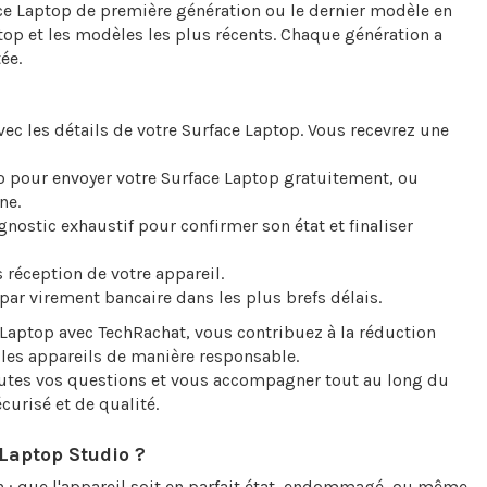
e Laptop de première génération ou le dernier modèle en
top et les modèles les plus récents. Chaque génération a
ée.
ec les détails de votre Surface Laptop. Vous recevrez une
mo pour envoyer votre Surface Laptop gratuitement, ou
ne.
gnostic exhaustif pour confirmer son état et finaliser
 réception de votre appareil.
par virement bancaire dans les plus brefs délais.
 Laptop avec TechRachat, vous contribuez à la réduction
les appareils de manière responsable.
outes vos questions et vous accompagner tout au long du
curisé et de qualité.
Laptop Studio ?
 : que l'appareil soit en parfait état, endommagé, ou même