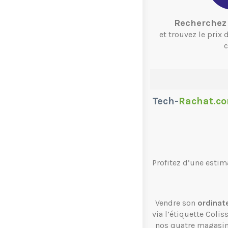
Recherchez 
et trouvez le prix
c
Tech-
Rachat.c
Profitez d’une estim
Vendre son
ordinat
via l’étiquette Coli
nos quatre magasi