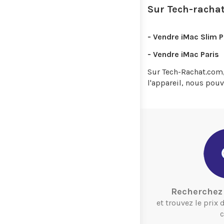
Sur
Tech-racha
- Vendre i
Mac Slim
P
- Vendre i
Mac
Paris
Sur
Tech-Rachat.com
l'appareil, nous pou
Recherchez 
et trouvez le prix
c