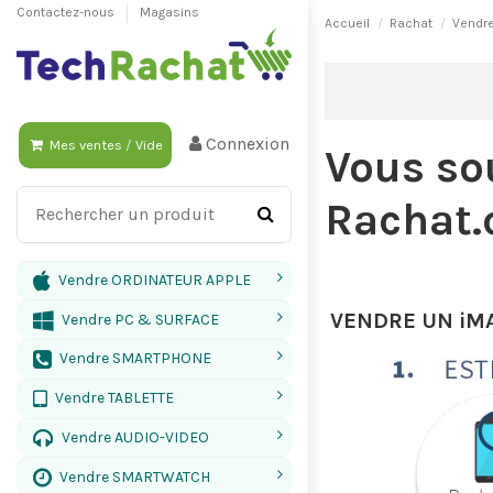
Contactez-nous
Magasins
Accueil
Rachat
Vendr
Connexion
Mes ventes
/
Vide
Vous so
Rachat
Vendre ORDINATEUR APPLE
VENDRE UN iM
Vendre PC & SURFACE
Vendre SMARTPHONE
Vendre TABLETTE
Vendre AUDIO-VIDEO
Vendre SMARTWATCH