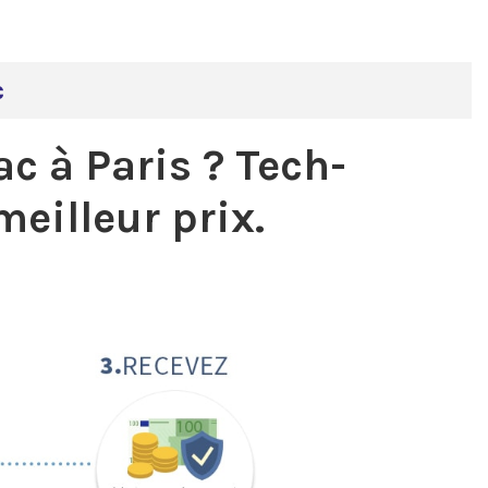
c
ac à Paris ?
Tech-
meilleur prix.