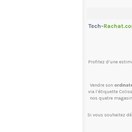
Tech-
Rachat.c
Profitez d’une estim
Vendre son
ordinat
via l’étiquette Coli
nos quatre magasi
Si vous souhaitez dé