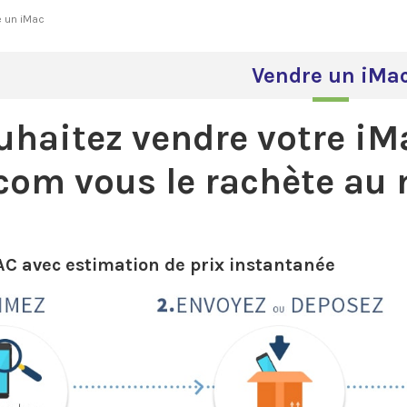
e un iMac
Vendre un iMa
uhaitez vendre votre iM
.com
vous le rachète au 
AC
avec estimation de prix instantanée