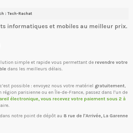
ch : Tech-Rachat
ts informatiques et mobiles
au meilleur prix.
solution simple et rapide vous permettant de
revendre votre
ble
dans les meilleurs délais.
c’est possible : envoyez nous votre matériel
gratuitement
,
n région parisienne ou en Île-de-France, passez dans l'un de
areil électronique, vous recevez votre paiement sous 2 à
aire.
 dans notre point de dépôt au
8 rue de l'Arrivée, La Garenne