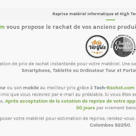
Reprise matériel informatique et High Te
om
vous propose le
rachat de vos anciens produi
ation de prix de rachat instantanée pour votre matériel. Une 
Smartphone, Tablette ou Ordinateur Tour et Porta
eur
ou son
mobile
au meilleur prix grâce à
Tech-
Rachat.com
ssimo que vous recevrez par e-mail au préalable. Si vous êtes e
ns.
Après acceptation de la cotation de reprise de votre app
30 jours
par virement banc
poser votre matériel pour estimation de reprise, rendez-vous
Colombes 92250
.