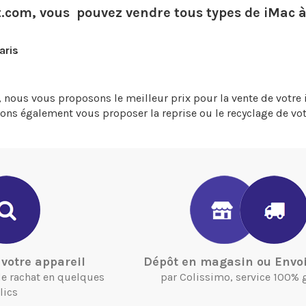
t.com
, vous pouvez vendre tous types de iMac à
aris
, nous vous proposons le meilleur prix pour la vente de votre i
vons également vous proposer la reprise ou le recyclage de vot
votre appareil
Dépôt en magasin ou Envoi
 de rachat en quelques
par Colissimo, service 100% 
lics